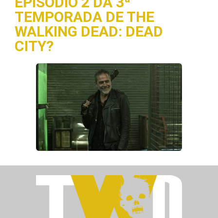
EPISÓDIO 2 DA 3ª
TEMPORADA DE THE
WALKING DEAD: DEAD
CITY?