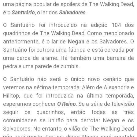
uma página popular de spoilers de The Walking Dead,
é o
Santuário
, o lar dos
Salvadores
.
O Santuário foi introduzido na edição 104 dos
quadrinhos de The Walking Dead. Como mencionado
anteriormente, é o lar de
Negan
e os Salvadores. O
Santuário foi outrora uma fábrica e está cercada por
uma cerca de arame. Há também uma barreira de
pedra e uma parede de zumbis.
O Santuário não será o único novo cenário que
veremos na sétima temporada. Além de Alexandria e
Hilltop, que foi introduzida na última temporada,
esperamos conhecer
O Reino
. Se a série de televisão
seguir os quadrinhos, então todas as três
comunidades se unirão para derrotar Negan e os
Salvadores. No entanto, o vilão de The Walking Dead
não será morto. Em vez disso, Negan será mantido