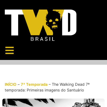
INÍCIO
–
7ª Temporada
–
The Walking Dead 7ª
temporada: Primeiras imagens do Santuário