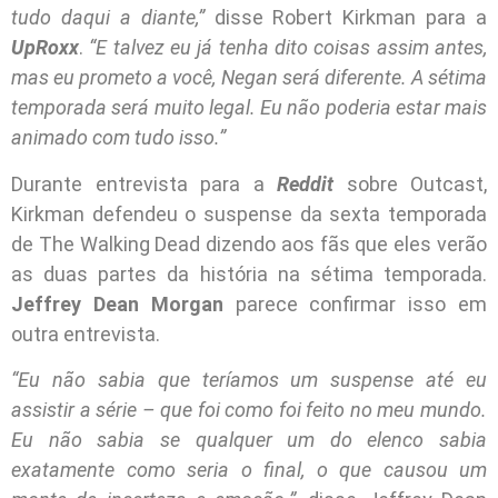
tudo daqui a diante,”
disse Robert Kirkman para a
UpRoxx
.
“E talvez eu já tenha dito coisas assim antes,
mas eu prometo a você, Negan será diferente. A sétima
temporada será muito legal. Eu não poderia estar mais
animado com tudo isso.”
Durante entrevista para a
Reddit
sobre Outcast,
Kirkman defendeu o suspense da sexta temporada
de The Walking Dead dizendo aos fãs que eles verão
as duas partes da história na sétima temporada.
Jeffrey Dean Morgan
parece confirmar isso em
outra entrevista.
“Eu não sabia que teríamos um suspense até eu
assistir a série – que foi como foi feito no meu mundo.
Eu não sabia se qualquer um do elenco sabia
exatamente como seria o final, o que causou um