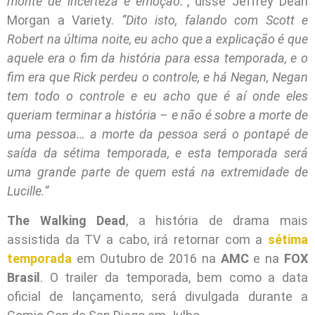
monte de incerteza e emoção.”
, disse Jeffrey Dean
Morgan a Variety.
“Dito isto, falando com Scott e
Robert na última noite, eu acho que a explicação é que
aquele era o fim da história para essa temporada, e o
fim era que Rick perdeu o controle, e há Negan, Negan
tem todo o controle e eu acho que é aí onde eles
queriam terminar a história – e não é sobre a morte de
uma pessoa… a morte da pessoa será o pontapé de
saída da sétima temporada, e esta temporada será
uma grande parte de quem está na extremidade de
Lucille.”
The Walking Dead
, a história de drama mais
assistida da TV a cabo, irá retornar com a
sétima
temporada
em Outubro de 2016 na
AMC
e na
FOX
Brasil
. O trailer da temporada, bem como a data
oficial de lançamento, será divulgada durante a