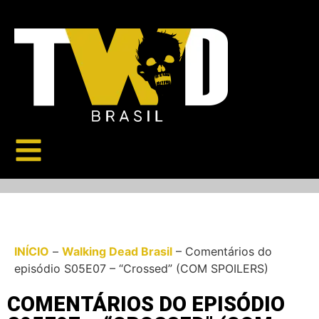
INÍCIO
–
Walking Dead Brasil
–
Comentários do
episódio S05E07 – “Crossed” (COM SPOILERS)
COMENTÁRIOS DO EPISÓDIO