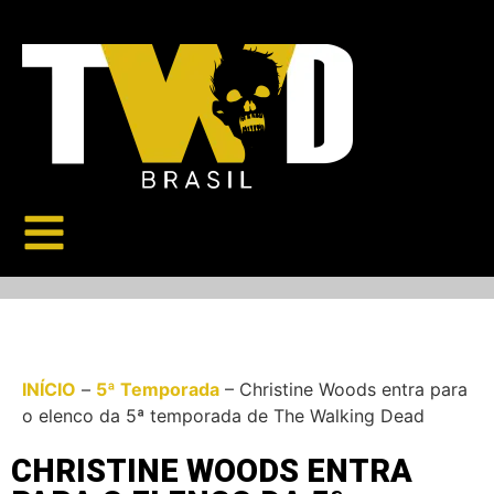
INÍCIO
–
5ª Temporada
–
Christine Woods entra para
o elenco da 5ª temporada de The Walking Dead
CHRISTINE WOODS ENTRA