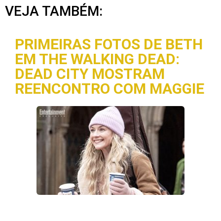
VEJA TAMBÉM:
PRIMEIRAS FOTOS DE BETH
EM THE WALKING DEAD:
DEAD CITY MOSTRAM
REENCONTRO COM MAGGIE