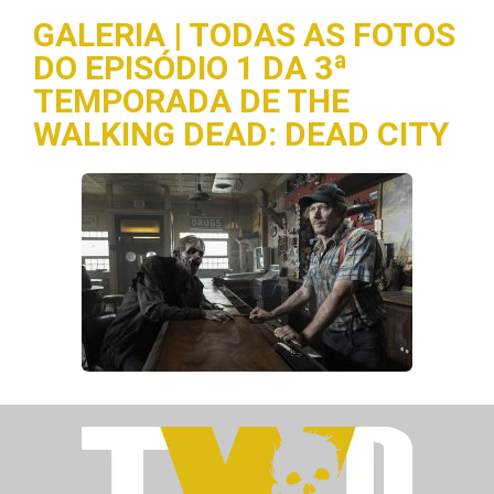
GALERIA | TODAS AS FOTOS
DO EPISÓDIO 1 DA 3ª
TEMPORADA DE THE
WALKING DEAD: DEAD CITY