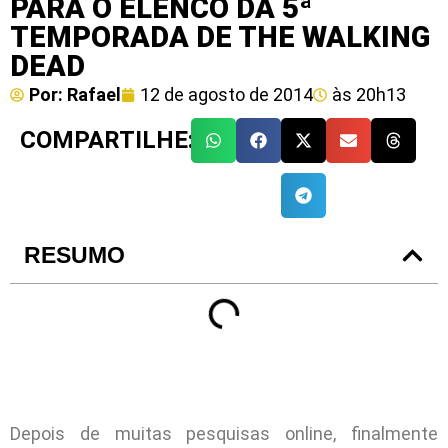
PARA O ELENCO DA 5ª
TEMPORADA DE THE WALKING
DEAD
Por:
Rafael
12 de agosto de 2014
às
20h13
COMPARTILHE:
RESUMO
Depois de muitas pesquisas online, finalmente