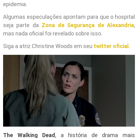
epidemia.
Algumas especulações apontam para que o hospital
seja parte da
Zona de Segurança de Alexandria
,
mas nada oficial foi revelado sobre isso.
Siga a atriz Christine Woods em seu
twitter oficial
.
The Walking Dead
, a história de drama mais