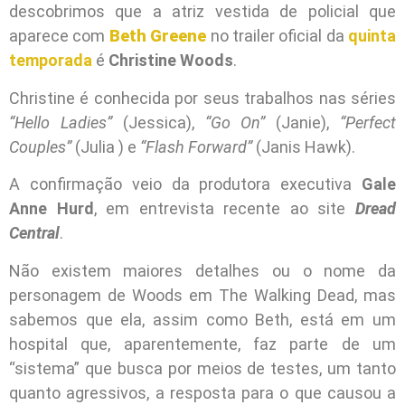
descobrimos que a atriz vestida de policial que
aparece com
Beth Greene
no trailer oficial da
quinta
temporada
é
Christine Woods
.
Christine é conhecida por seus trabalhos nas séries
“Hello Ladies”
(Jessica),
“Go On”
(Janie),
“Perfect
Couples”
(Julia ) e
“Flash Forward”
(Janis Hawk).
A confirmação veio da produtora executiva
Gale
Anne Hurd
, em entrevista recente ao site
Dread
Central
.
Não existem maiores detalhes ou o nome da
personagem de Woods em The Walking Dead, mas
sabemos que ela, assim como Beth, está em um
hospital que, aparentemente, faz parte de um
“sistema” que busca por meios de testes, um tanto
quanto agressivos, a resposta para o que causou a