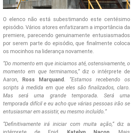
O elenco não está subestimando este centésimo
episódio. Vários atores enfatizaram a importância da
premiere, parecendo genuinamente entusiasmados
por serem parte do episódio, que finalmente coloca
os mocinhos na liderança novamente.
“Do momento em que iniciamos até, ostensivamente, o
momento em que terminamos,”
diz o intérprete de
Aaron,
Ross Marquand
.
“Estamos recebendo os
scripts à medida em que eles são finalizados, claro.
Mas será uma grande temporada. Será uma
temporada difícil e eu acho que várias pessoas irão se
entusiasmar em assistir, eu mesmo incluído.”
“Definitivamente irá iniciar com muita ação,”
diz a
intérprete de Enid,
Katelyn Nacon
. Mais