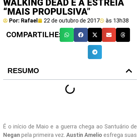
WALKING DEAD É A ESTREIA
“MAIS PROPULSIVA”
Por:
Rafael
22 de outubro de 2017
às
13h38
COMPARTILHE:
RESUMO
É o início de Maio e a guerra chega ao Santuário de
Negan
pela primeira vez.
Austin Amelio
esfrega suas