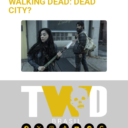
WALKING DEAD: DEAD
CITY?