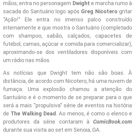
mãos, entra no personagem
Dwight
e marcha rumo à
sacada do Santuário logo após
Greg Nicotero
gritar
“Ação!”
Ele entra no imenso palco construído
internamente e que mostra o Santuário (completado
com shampoo, sabão, calçados, capacetes de
futebol, camas, açúcar e comida para comercializar),
aproximando-se dos ventiladores disponíveis com
um rádio nas mãos.
As notícias que Dwight tem não são boas. À
distância, de acordo com Nicotero, há uma nuvem de
fumaça. Uma explosão chamou a atenção do
Santuário e é o momento de se preparar para o que
será a mais “propulsiva” série de eventos na história
de
The Walking Dead
. Ao menos, é como o elenco e
produtores da série contaram à
ComicBook.com
durante sua visita ao set em Senoia, GA.