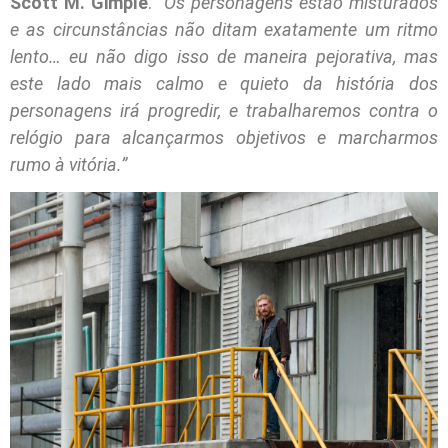
Scott M. Gimple
.
“Os personagens estão misturados
e as circunstâncias não ditam exatamente um ritmo
lento… eu não digo isso de maneira pejorativa, mas
este lado mais calmo e quieto da história dos
personagens irá progredir, e trabalharemos contra o
relógio para alcançarmos objetivos e marcharmos
rumo à vitória.”