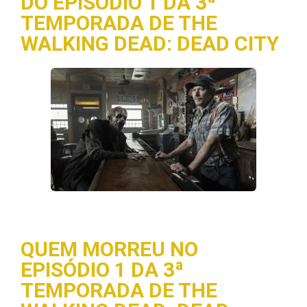
DO EPISÓDIO 1 DA 3ª
TEMPORADA DE THE
WALKING DEAD: DEAD CITY
QUEM MORREU NO
EPISÓDIO 1 DA 3ª
TEMPORADA DE THE