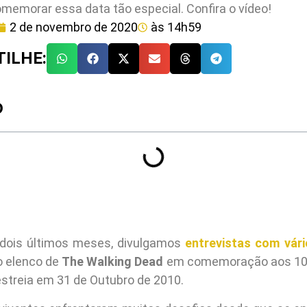
memorar essa data tão especial. Confira o vídeo!
2 de novembro de 2020
às
14h59
ILHE:
O
 dois últimos meses, divulgamos
entrevistas com vári
o elenco de
The Walking Dead
em comemoração aos 10 a
estreia em 31 de Outubro de 2010.