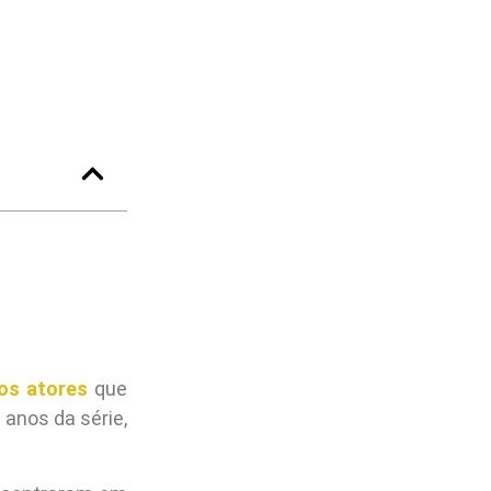
os atores
que
nos da série,