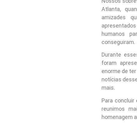
Nossos sobre
Atlanta, qu
amizades qu
apresentados
humanos par
conseguiram.
Durante esse
foram aprese
enorme de ter 
notícias desse
mais.
Para concluir
reunimos ma
homenagem a e