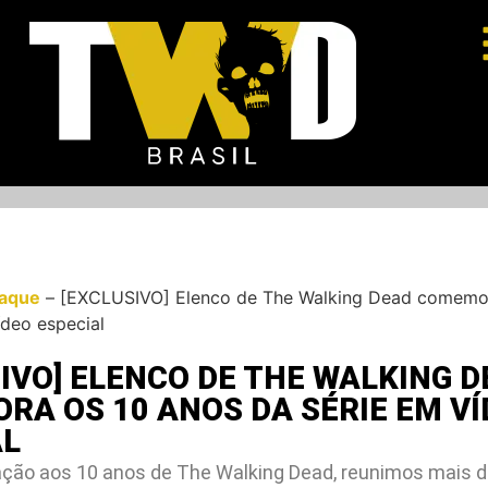
aque
–
[EXCLUSIVO] Elenco de The Walking Dead comemor
ídeo especial
IVO] ELENCO DE THE WALKING 
A OS 10 ANOS DA SÉRIE EM VÍ
AL
o aos 10 anos de The Walking Dead, reunimos mais de