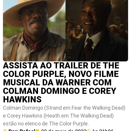
ASSISTA AO TRAILER DE THE
COLOR PURPLE, NOVO FILME
MUSICAL DA WARNER COM
COLMAN DOMINGO E COREY
HAWKINS
Colman Domingo (Strand em Fear the Walking Dead)
e Corey Hawkins (Heath em The Walking Dead)
estão no elenco de The Color Purple.