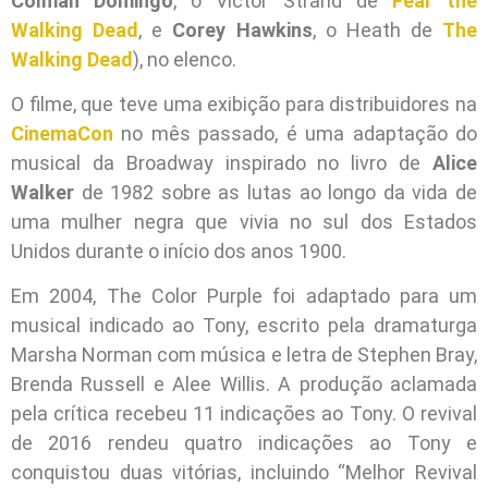
Colman Domingo
, o Victor Strand de
Fear the
Walking Dead
, e
Corey Hawkins
, o Heath de
The
Walking Dead
), no elenco.
O filme, que teve uma exibição para distribuidores na
CinemaCon
no mês passado, é uma adaptação do
musical da Broadway inspirado no livro de
Alice
Walker
de 1982 sobre as lutas ao longo da vida de
uma mulher negra que vivia no sul dos Estados
Unidos durante o início dos anos 1900.
Em 2004, The Color Purple foi adaptado para um
musical indicado ao Tony, escrito pela dramaturga
Marsha Norman com música e letra de Stephen Bray,
Brenda Russell e Alee Willis. A produção aclamada
pela crítica recebeu 11 indicações ao Tony. O revival
de 2016 rendeu quatro indicações ao Tony e
conquistou duas vitórias, incluindo “Melhor Revival