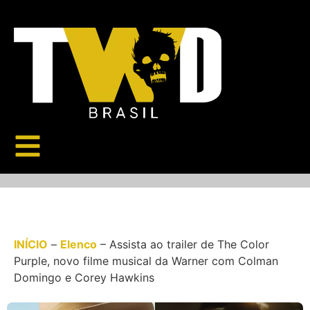
INÍCIO
–
Elenco
–
Assista ao trailer de The Color
Purple, novo filme musical da Warner com Colman
Domingo e Corey Hawkins