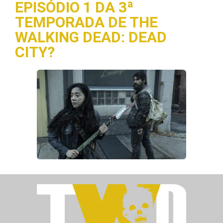
EPISÓDIO 1 DA 3ª
TEMPORADA DE THE
WALKING DEAD: DEAD
CITY?