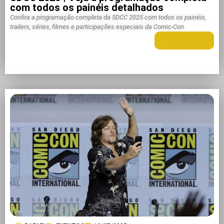
com todos os painéis detalhados
Confira a programação completa da SDCC 2025 com todos os painéis,
trailers, séries, filmes e participações especiais da Comic-Con.
LEIA MAIS +