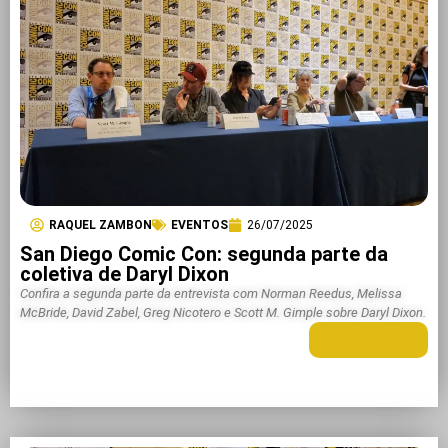
RAQUEL ZAMBON
EVENTOS
26/07/2025
San Diego Comic Con: segunda parte da
coletiva de Daryl Dixon
Confira a segunda parte da entrevista com Norman Reedus, Melissa
McBride, David Zabel, Greg Nicotero e Scott M. Gimple sobre Daryl Dixon.
LEIA MAIS +