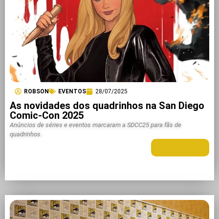
ROBSON
EVENTOS
28/07/2025
As novidades dos quadrinhos na San Diego
Comic-Con 2025
Anúncios de séries e eventos marcaram a SDCC25 para fãs de
quadrinhos.
LEIA MAIS +