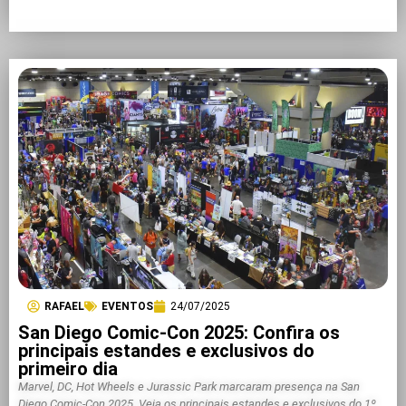
RAFAEL
EVENTOS
24/07/2025
San Diego Comic-Con 2025: Confira os
principais estandes e exclusivos do
primeiro dia
Marvel, DC, Hot Wheels e Jurassic Park marcaram presença na San
Diego Comic-Con 2025. Veja os principais estandes e exclusivos do 1º