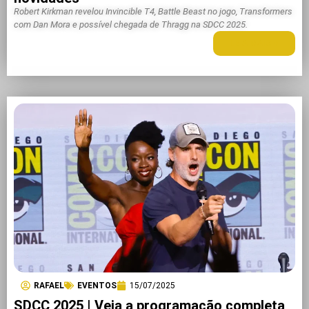
Robert Kirkman revelou Invincible T4, Battle Beast no jogo, Transformers
com Dan Mora e possível chegada de Thragg na SDCC 2025.
LEIA MAIS +
RAFAEL
EVENTOS
15/07/2025
SDCC 2025 | Veja a programação completa