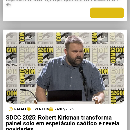
dia.
LEIA MAIS +
RAFAEL
EVENTOS
24/07/2025
SDCC 2025: Robert Kirkman transforma
painel solo em espetáculo caótico e revela
novidades