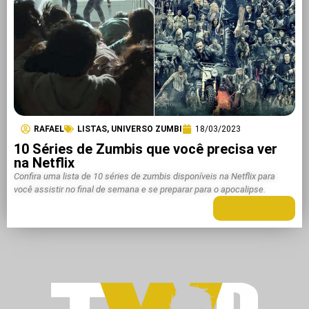
RAFAEL
LISTAS
,
UNIVERSO ZUMBI
18/03/2023
10 Séries de Zumbis que você precisa ver
na Netflix
Confira uma lista de 10 séries de zumbis disponíveis na Netflix para
você assistir no final de semana e se preparar para o apocalipse.
LEIA MAIS +