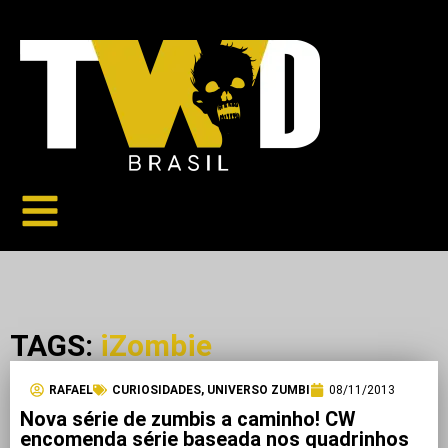
TAGS:
iZombie
RAFAEL
CURIOSIDADES
,
UNIVERSO ZUMBI
08/11/2013
Nova série de zumbis a caminho! CW
encomenda série baseada nos quadrinhos