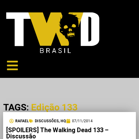
TAGS:
Edição 133
RAFAEL
DISCUSSÕES
,
HQ
07/11/2014
[SPOILERS] The Walking Dead 133 –
Discussão