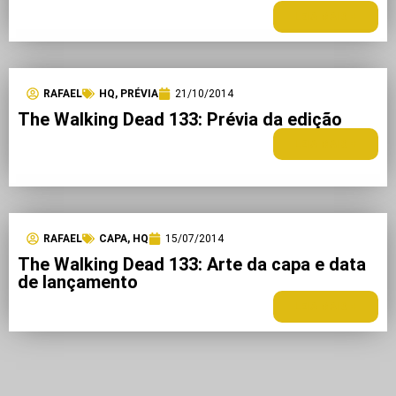
LEIA MAIS +
RAFAEL
HQ
,
PRÉVIA
21/10/2014
The Walking Dead 133: Prévia da edição
LEIA MAIS +
RAFAEL
CAPA
,
HQ
15/07/2014
The Walking Dead 133: Arte da capa e data
de lançamento
LEIA MAIS +