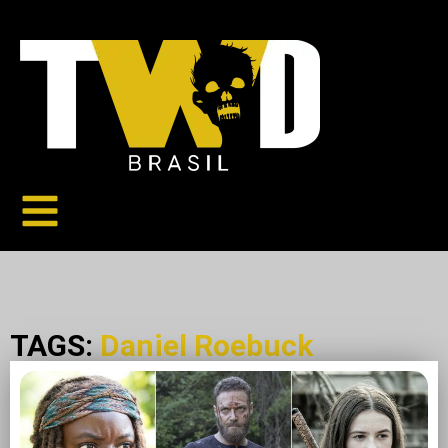
TAGS:
Daniel Roebuck