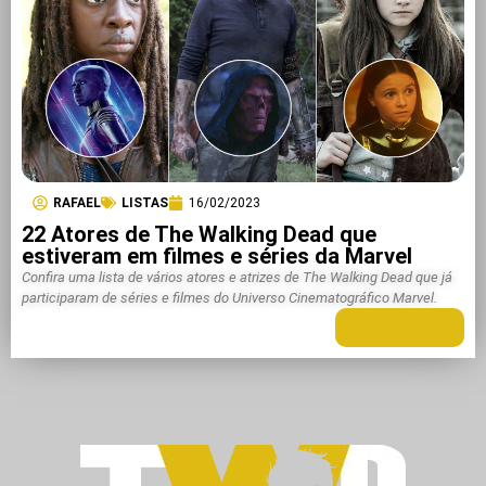
RAFAEL
LISTAS
16/02/2023
22 Atores de The Walking Dead que
estiveram em filmes e séries da Marvel
Confira uma lista de vários atores e atrizes de The Walking Dead que já
participaram de séries e filmes do Universo Cinematográfico Marvel.
LEIA MAIS +