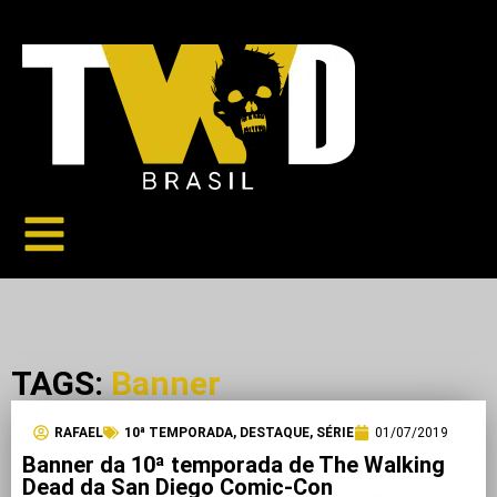
TAGS:
Banner
RAFAEL
10ª TEMPORADA
,
DESTAQUE
,
SÉRIE
01/07/2019
Banner da 10ª temporada de The Walking
Dead da San Diego Comic-Con