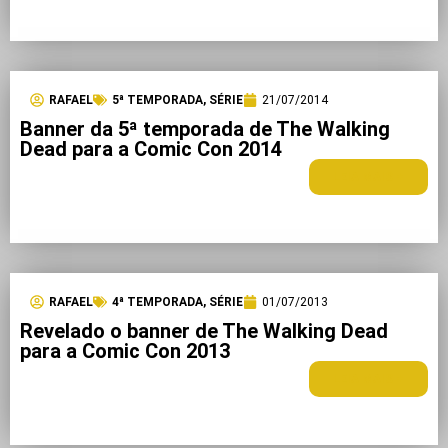
RAFAEL
5ª TEMPORADA
,
SÉRIE
21/07/2014
Banner da 5ª temporada de The Walking
Dead para a Comic Con 2014
LEIA MAIS +
RAFAEL
4ª TEMPORADA
,
SÉRIE
01/07/2013
Revelado o banner de The Walking Dead
para a Comic Con 2013
LEIA MAIS +