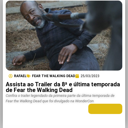
RAFAEL
FEAR THE WALKING DEAD
25/03/2023
Assista ao Trailer da 8ª e última temporada
de Fear the Walking Dead
Confira o trailer legendado da primeira parte da última temporada de
Fear the Walking Dead que foi divulgado na WonderCon.
LEIA MAIS +