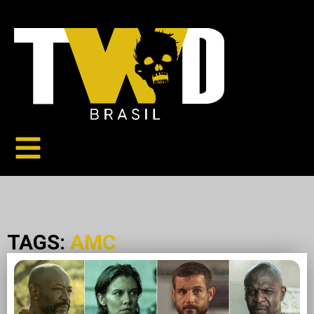
TAGS:
AMC