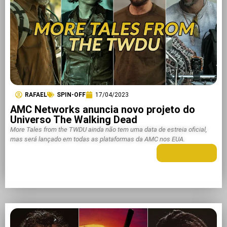
RAFAEL
SPIN-OFF
17/04/2023
AMC Networks anuncia novo projeto do
Universo The Walking Dead
More Tales from the TWDU ainda não tem uma data de estreia oficial,
mas será lançado em todas as plataformas da AMC nos EUA.
LEIA MAIS +