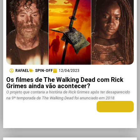
RAFAEL
SPIN-OFF
12/04/2023
Os filmes de The Walking Dead com Rick
Grimes ainda vão acontecer?
O projeto que contaria a história de Rick Grimes após ter desaparecido
na 9ª temporada de The Walking Dead foi anunciado em 2018.
LEIA MAIS +