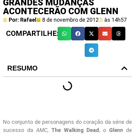
GRANDES MUDANÇAS
ACONTECERÃO COM GLENN
Por:
Rafael
8 de novembro de 2012
às
14h57
COMPARTILHE:
RESUMO
No conjunto de personagens do coração da série de
sucesso da
AMC
,
The Walking Dead
, o
Glenn
de