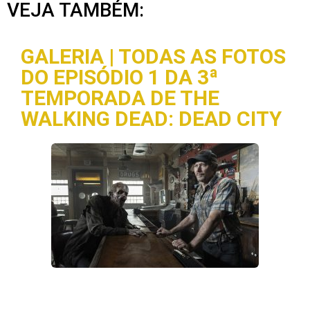
VEJA TAMBÉM:
GALERIA | TODAS AS FOTOS
DO EPISÓDIO 1 DA 3ª
TEMPORADA DE THE
WALKING DEAD: DEAD CITY