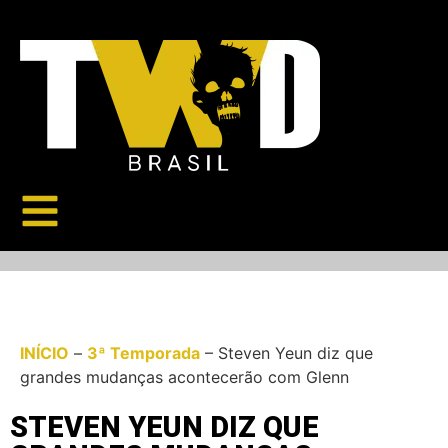
INÍCIO
–
3ª Temporada
–
Steven Yeun diz que
grandes mudanças acontecerão com Glenn
STEVEN YEUN DIZ QUE