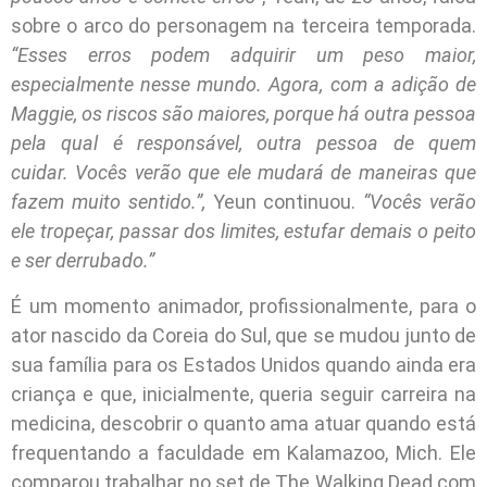
sobre o arco do personagem na terceira temporada.
“Esses erros podem adquirir um peso maior,
especialmente nesse mundo. Agora, com a adição de
Maggie, os riscos são maiores, porque há outra pessoa
pela qual é responsável, outra pessoa de quem
cuidar. Vocês verão que ele mudará de maneiras que
fazem muito sentido.”,
Yeun continuou.
“Vocês verão
ele tropeçar, passar dos limites, estufar demais o peito
e ser derrubado.”
É um momento animador, profissionalmente, para o
ator nascido da Coreia do Sul, que se mudou junto de
sua família para os Estados Unidos quando ainda era
criança e que, inicialmente, queria seguir carreira na
medicina, descobrir o quanto ama atuar quando está
frequentando a faculdade em Kalamazoo, Mich. Ele
comparou trabalhar no set de The Walking Dead com