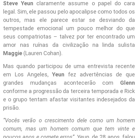
Steve Yeun
claramente assume o papel do cara
legal. Sim, ele passou pelo apocalipse como todos os
outros, mas ele parece estar se desviando da
tempestade emocional um pouco melhor do que
seus compatriotas – talvez por ter encontrado um
amor nas ruínas da civilização na linda sulista
Maggie
(Lauren Cohan).
Mas quando participou de uma entrevista recente
em Los Angeles,
Yeun
fez advertências de que
grandes mudanças acontecerão com
Glenn
conforme a progressão da terceira temporada e Rick
e o grupo tentam afastar visitantes indesejados da
prisão.
“Vocês verão o crescimento dele como um homem
comum, mas um homem comum que tem vinte e
poucos anos e comete erros”
, Yeun, de 28 anos, falou