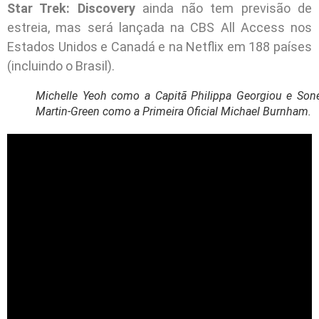
Star Trek: Discovery
ainda não tem previsão de
estreia, mas será lançada na CBS All Access nos
Estados Unidos e Canadá e na Netflix em 188 países
(incluindo o Brasil).
Michelle Yeoh como a Capitã Philippa Georgiou e Son
Martin-Green como a Primeira Oficial Michael Burnham.