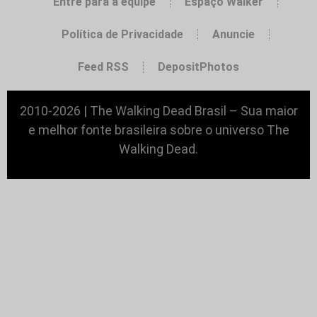
Entre para a equipe
Espaço Walker
Política de Privacidade
Anuncie
Feed RSS
DepositPhotos
2010-2026 | The Walking Dead Brasil – Sua maior
e melhor fonte brasileira sobre o universo The
Walking Dead.