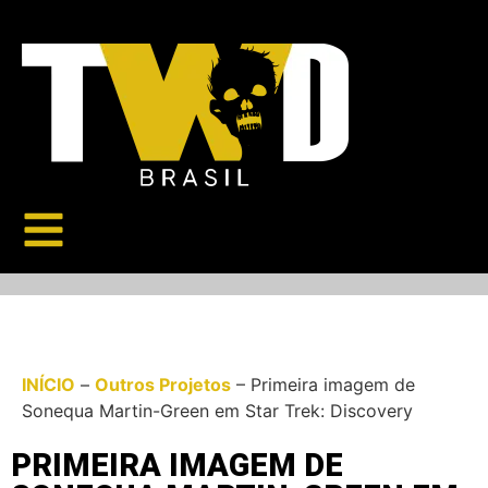
INÍCIO
–
Outros Projetos
–
Primeira imagem de
Sonequa Martin-Green em Star Trek: Discovery
PRIMEIRA IMAGEM DE