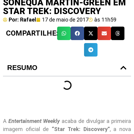
SONEQUA MARTIN-GREEN EM
STAR TREK: DISCOVERY
Por:
Rafael
17 de maio de 2017
às
11h59
COMPARTILHE:
RESUMO
A
Entertainment Weekly
acaba de divulgar a primeira
imagem oficial de
“Star Trek: Discovery”
, a nova