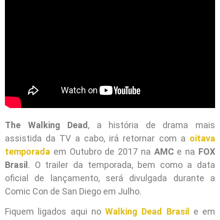
The Walking Dead
, a história de drama mais
assistida da TV a cabo, irá retornar com a
oitava
temporada
em Outubro de 2017 na
AMC
e na
FOX
Brasil
. O trailer da temporada, bem como a data
oficial de lançamento, será divulgada durante a
Comic Con de San Diego em Julho.
Fiquem ligados aqui no
Walking Dead Brasil
e em