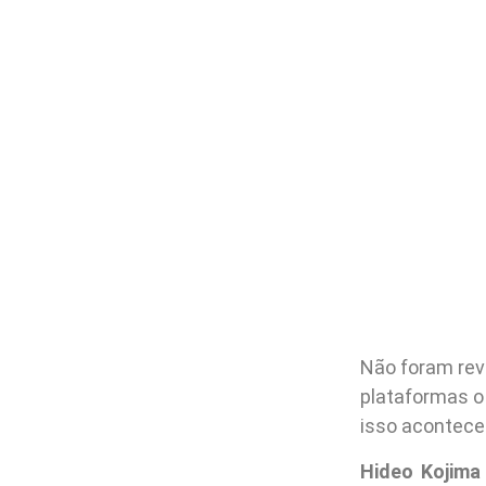
Não foram rev
plataformas o
isso acontecer
Hideo Kojima