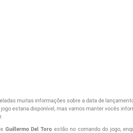
eladas muitas informações sobre a data de lançamento
 jogo estaria disponível, mas vamos manter vocês inf
.
e
Guillermo Del Toro
estão no comando do jogo, en