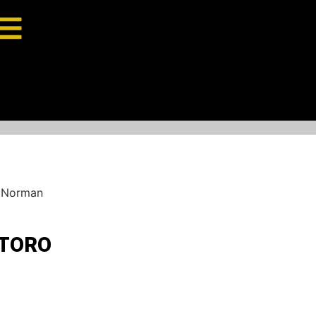
m Norman
 TORO