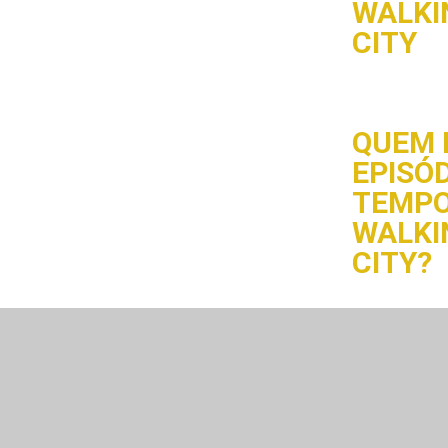
WALKI
CITY
QUEM 
EPISÓD
TEMPO
WALKI
CITY?