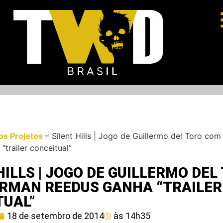
os Projetos
–
Silent Hills | Jogo de Guillermo del Toro co
“trailer conceitual”
HILLS | JOGO DE GUILLERMO DEL
RMAN REEDUS GANHA “TRAILER
TUAL”
18 de setembro de 2014
às
14h35