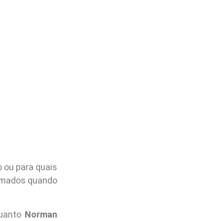
 ou para quais
ormados quando
quanto
Norman