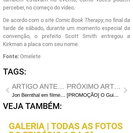
perceber, no começo do vídeo.
De acordo com o site
Comic Book Therapy
, no final da
tarde de sábado, durante um momento especial da
convenção, o prefeito Scott Smith entregou a
Kirkman a placa com seu nome.
Fonte:
Omelete
TAGS:
ARTIGO ANTERIOR
PRÓXIMO ARTIGO
Jon Bernthal em filme sobre corrupção policial
[PROMOÇÃO] O Guia de Sobrevivência a Zumbis
VEJA TAMBÉM:
GALERIA | TODAS AS FOTOS