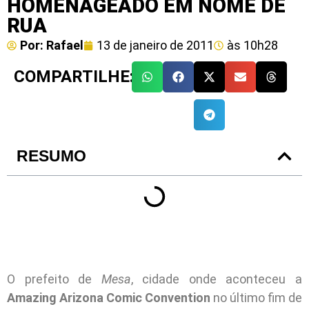
HOMENAGEADO EM NOME DE
RUA
Por:
Rafael
13 de janeiro de 2011
às
10h28
COMPARTILHE:
RESUMO
O prefeito de
Mesa
, cidade onde aconteceu a
Amazing Arizona Comic Convention
no último fim de