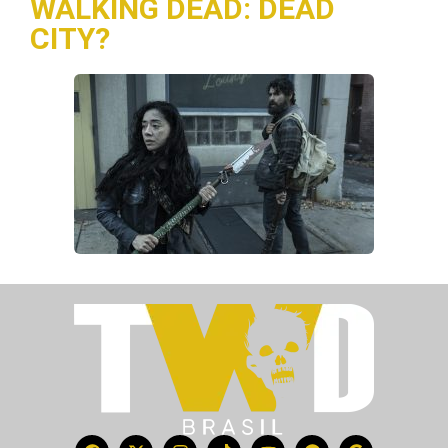
WALKING DEAD: DEAD
CITY?