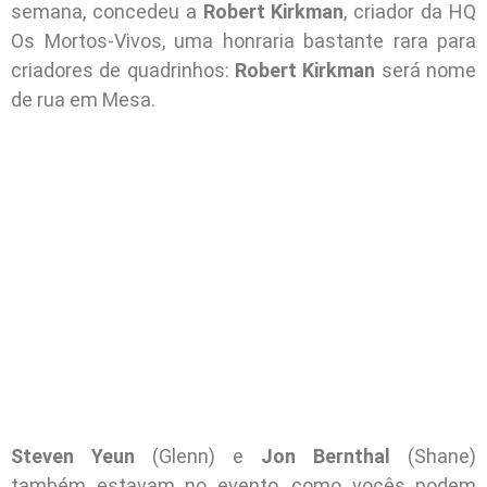
semana, concedeu a
Robert Kirkman
, criador da HQ
Os Mortos-Vivos, uma honraria bastante rara para
criadores de quadrinhos:
Robert Kirkman
será nome
de rua em Mesa.
Steven Yeun
(Glenn) e
Jon Bernthal
(Shane)
também estavam no evento, como vocês podem