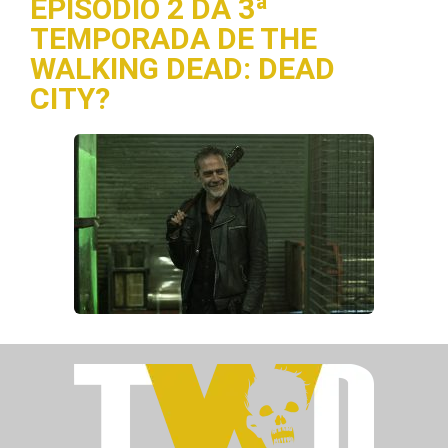
EPISÓDIO 2 DA 3ª
TEMPORADA DE THE
WALKING DEAD: DEAD
CITY?