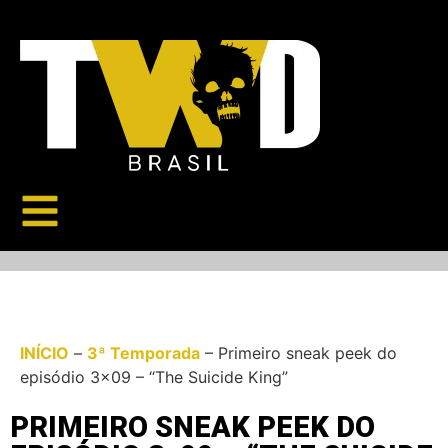
INÍCIO
–
3ª Temporada
–
Primeiro sneak peek do
episódio 3×09 – “The Suicide King”
PRIMEIRO SNEAK PEEK DO