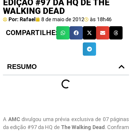
EDIÇÃO #97 DA HQ DE THE
WALKING DEAD
Por:
Rafael
8 de maio de 2012
às
18h46
COMPARTILHE:
RESUMO
A
AMC
divulgou uma prévia exclusiva de 07 páginas
da edição #97 da HQ de
The Walking Dead
. Confiram