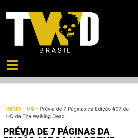
INÍCIO
–
HQ
–
Prévia de 7 Páginas da Edição #97 da
HQ de The Walking Dead
PRÉVIA DE 7 PÁGINAS DA