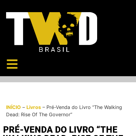
INÍCIO
–
Livros
–
Pré-Venda do Livro “The Walking
Dead: Rise Of The Governor”
PRÉ-VENDA DO LIVRO “THE