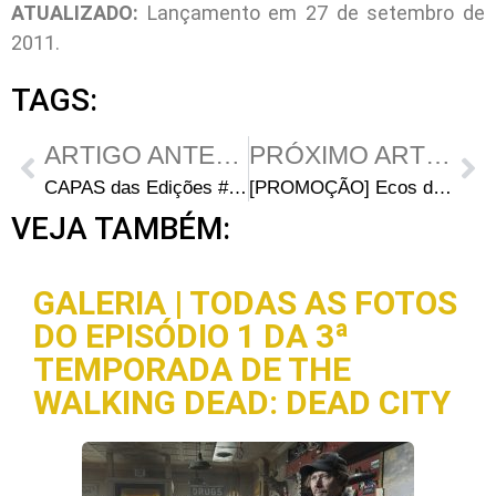
ATUALIZADO:
Lançamento em 27 de setembro de
2011.
TAGS:
ARTIGO ANTERIOR
PRÓXIMO ARTIGO
CAPAS das Edições #87, #88 e #89 da HQ
[PROMOÇÃO] Ecos dos Mortos
VEJA TAMBÉM:
GALERIA | TODAS AS FOTOS
DO EPISÓDIO 1 DA 3ª
TEMPORADA DE THE
WALKING DEAD: DEAD CITY