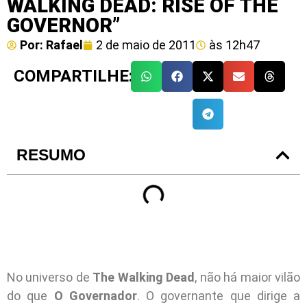
WALKING DEAD: RISE OF THE
GOVERNOR”
Por:
Rafael
2 de maio de 2011
às
12h47
COMPARTILHE:
RESUMO
No universo de
The Walking Dead
, não há maior vilão
do que
O Governador
. O governante que dirige a