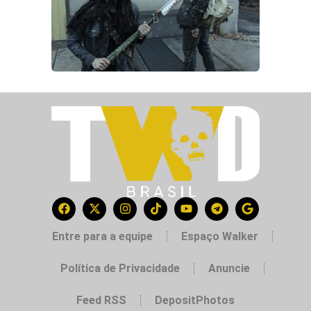
Entre para a equipe
Espaço Walker
Política de Privacidade
Anuncie
Feed RSS
DepositPhotos