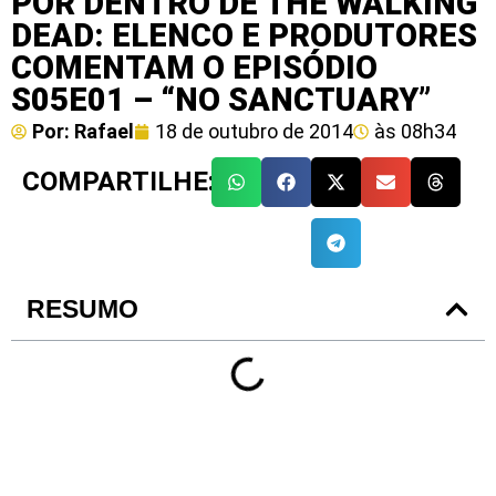
POR DENTRO DE THE WALKING
DEAD: ELENCO E PRODUTORES
COMENTAM O EPISÓDIO
S05E01 – “NO SANCTUARY”
Por:
Rafael
18 de outubro de 2014
às
08h34
COMPARTILHE:
RESUMO