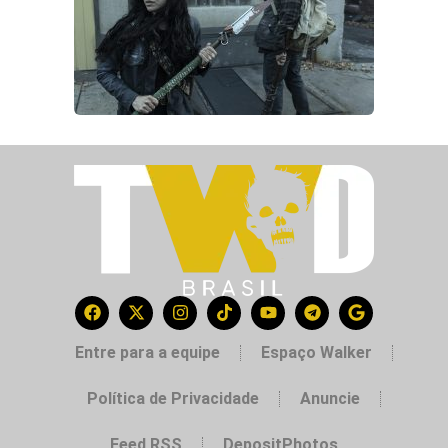
Entre para a equipe
Espaço Walker
Política de Privacidade
Anuncie
Feed RSS
DepositPhotos