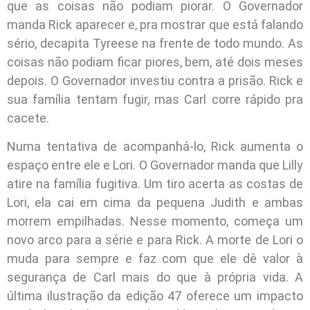
que as coisas não podiam piorar. O Governador
manda Rick aparecer e, pra mostrar que está falando
sério, decapita Tyreese na frente de todo mundo. As
coisas não podiam ficar piores, bem, até dois meses
depois. O Governador investiu contra a prisão. Rick e
sua família tentam fugir, mas Carl corre rápido pra
cacete.
Numa tentativa de acompanhá-lo, Rick aumenta o
espaço entre ele e Lori. O Governador manda que Lilly
atire na família fugitiva. Um tiro acerta as costas de
Lori, ela cai em cima da pequena Judith e ambas
morrem empilhadas. Nesse momento, começa um
novo arco para a série e para Rick. A morte de Lori o
muda para sempre e faz com que ele dê valor à
segurança de Carl mais do que à própria vida. A
última ilustração da edição 47 oferece um impacto