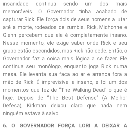
insanidade continua sendo um dos mais
memoráveis. O Governador tinha acabado de
capturar Rick. Ele força dois de seus homens a lutar
até a morte, rodeados de zumbis. Rick, Michonne e
Glenn percebem que ele é completamente insano.
Nesse momento, ele exige saber onde Rick e seu
grupo estão escondidos, mas Rick não cede. Então, o
Governador faz a coisa mais lógica a se fazer. Ele
continua seu monólogo, enquanto joga Rick numa
mesa. Ele levanta sua faca ao ar e arranca fora a
mão de Rick. É imprevisível e insano, e foi um dos
momentos que fez de “The Walking Dead” o que é
hoje. Depois de “The Best Defense” (A Melhor
Defesa), Kirkman deixou claro que nada nem
ninguém estava à salvo.
6. O GOVERNADOR FORÇA LORI A DEIXAR A