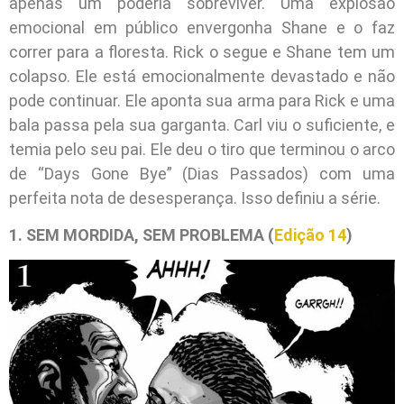
apenas um poderia sobreviver. Uma explosão
emocional em público envergonha Shane e o faz
correr para a floresta. Rick o segue e Shane tem um
colapso. Ele está emocionalmente devastado e não
pode continuar. Ele aponta sua arma para Rick e uma
bala passa pela sua garganta. Carl viu o suficiente, e
temia pelo seu pai. Ele deu o tiro que terminou o arco
de “Days Gone Bye” (Dias Passados) com uma
perfeita nota de desesperança. Isso definiu a série.
1. SEM MORDIDA, SEM PROBLEMA (
Edição 14
)