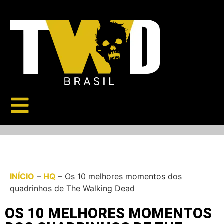
INÍCIO
–
HQ
–
Os 10 melhores momentos dos
quadrinhos de The Walking Dead
OS 10 MELHORES MOMENTOS