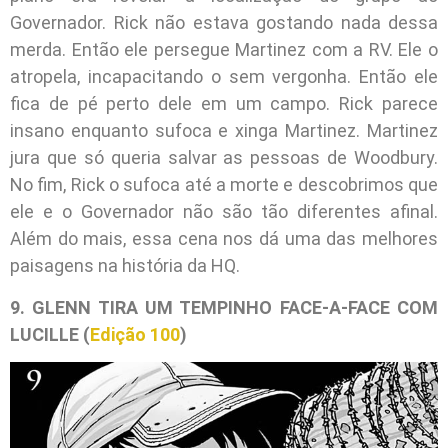
Governador. Rick não estava gostando nada dessa
merda. Então ele persegue Martinez com a RV. Ele o
atropela, incapacitando o sem vergonha. Então ele
fica de pé perto dele em um campo. Rick parece
insano enquanto sufoca e xinga Martinez. Martinez
jura que só queria salvar as pessoas de Woodbury.
No fim, Rick o sufoca até a morte e descobrimos que
ele e o Governador não são tão diferentes afinal.
Além do mais, essa cena nos dá uma das melhores
paisagens na história da HQ.
9. GLENN TIRA UM TEMPINHO FACE-A-FACE COM
LUCILLE (
Edição 100
)