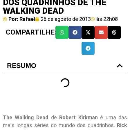
DOS QUADRINHOS DE THE
WALKING DEAD
Por:
Rafael
26 de agosto de 2013
às
22h08
COMPARTILHE:
RESUMO
The Walking Dead
de
Robert Kirkman
é uma das
mais longas séries do mundo dos quadrinhos.
Rick