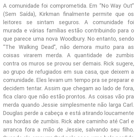
A comunidade foi comprometida. Em “No Way Out”
(Sem Saída), Kirkman finalmente permite que os
leitores se sintam seguros. A comunidade foi
murada e várias famílias estão contribuindo para o
que parece uma nova Woodbury. No entanto, sendo
“The Walking Dead”, não demora muito para as
coisas virarem merda. A quantidade de zumbis
contra os muros se provou ser demais. Rick sugere,
ao grupo de refugiados em sua casa, que deixem a
comunidade. Eles levam um tempo pra se preparar e
decidem tentar. Assim que chegam ao lado de fora,
fica claro que não estão prontos. As coisas vão pra
merda quando Jessie simplesmente não larga Carl.
Douglas perde a cabeça e está atirando loucamente
nas hordas de zumbis. Rick abre caminho até Carl e
arranca fora a mão de Jessie, salvando seu filho.