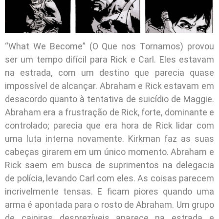
“What We Become” (O Que nos Tornamos) provou
ser um tempo difícil para Rick e Carl. Eles estavam
na estrada, com um destino que parecia quase
impossível de alcançar. Abraham e Rick estavam em
desacordo quanto à tentativa de suicídio de Maggie.
Abraham era a frustração de Rick, forte, dominante e
controlado; parecia que era hora de Rick lidar com
uma luta interna novamente. Kirkman faz as suas
cabeças girarem em um único momento. Abraham e
Rick saem em busca de suprimentos na delegacia
de polícia, levando Carl com eles. As coisas parecem
incrivelmente tensas. E ficam piores quando uma
arma é apontada para o rosto de Abraham. Um grupo
de caipiras desprezíveis aparece na estrada e