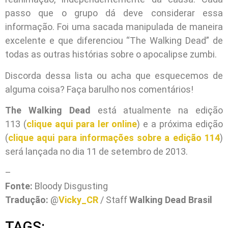
passo que o grupo dá deve considerar essa
informação. Foi uma sacada manipulada de maneira
excelente e que diferenciou “The Walking Dead” de
todas as outras histórias sobre o apocalipse zumbi.
Discorda dessa lista ou acha que esquecemos de
alguma coisa? Faça barulho nos comentários!
The Walking Dead
está atualmente na edição
113 (
clique aqui para ler online
) e a próxima edição
(
clique aqui para informações sobre a edição 114
)
será lançada no dia 11 de setembro de 2013.
–
Fonte:
Bloody Disgusting
Tradução:
@
Vicky_CR
/ Staff
Walking Dead Brasil
TAGS: