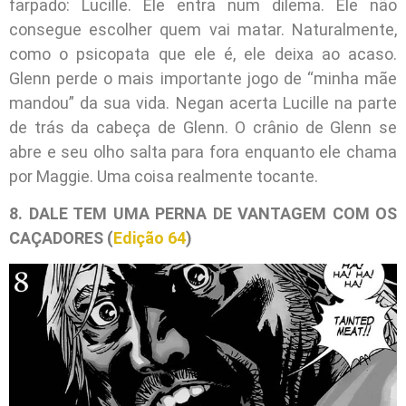
farpado: Lucille. Ele entra num dilema. Ele não
consegue escolher quem vai matar. Naturalmente,
como o psicopata que ele é, ele deixa ao acaso.
Glenn perde o mais importante jogo de “minha mãe
mandou” da sua vida. Negan acerta Lucille na parte
de trás da cabeça de Glenn. O crânio de Glenn se
abre e seu olho salta para fora enquanto ele chama
por Maggie. Uma coisa realmente tocante.
8. DALE TEM UMA PERNA DE VANTAGEM COM OS
CAÇADORES (
Edição 64
)