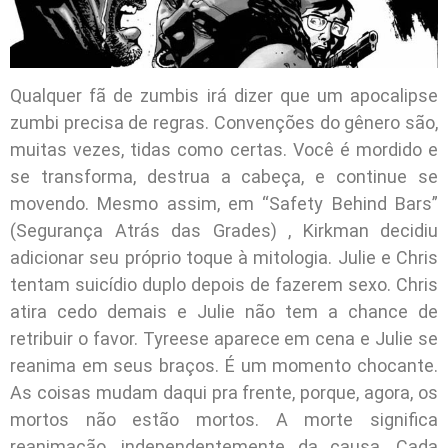
Qualquer fã de zumbis irá dizer que um apocalipse
zumbi precisa de regras. Convenções do gênero são,
muitas vezes, tidas como certas. Você é mordido e
se transforma, destrua a cabeça, e continue se
movendo. Mesmo assim, em “Safety Behind Bars”
(Segurança Atrás das Grades) , Kirkman decidiu
adicionar seu próprio toque à mitologia. Julie e Chris
tentam suicídio duplo depois de fazerem sexo. Chris
atira cedo demais e Julie não tem a chance de
retribuir o favor. Tyreese aparece em cena e Julie se
reanima em seus braços. É um momento chocante.
As coisas mudam daqui pra frente, porque, agora, os
mortos não estão mortos. A morte significa
reanimação, independentemente da causa. Cada