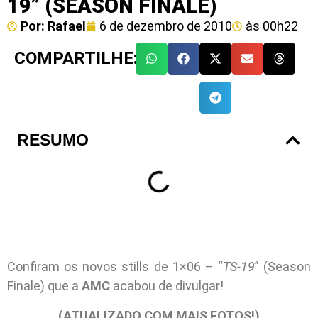
19” (SEASON FINALE)
Por:
Rafael
6 de dezembro de 2010
às
00h22
COMPARTILHE:
RESUMO
Confiram os novos stills de 1×06 – “
TS-19
” (Season
Finale) que a
AMC
acabou de divulgar!
(ATUALIZADO COM MAIS FOTOS!)