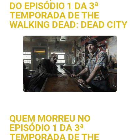
DO EPISÓDIO 1 DA 3ª
TEMPORADA DE THE
WALKING DEAD: DEAD CITY
QUEM MORREU NO
EPISÓDIO 1 DA 3ª
TEMPORADA DE THE