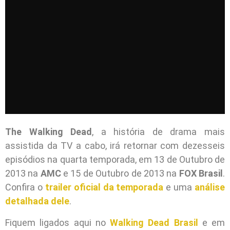
The Walking Dead
, a história de drama mais
assistida da TV a cabo, irá retornar com dezesseis
episódios na quarta temporada, em 13 de Outubro de
2013 na
AMC
e 15 de Outubro de 2013 na
FOX Brasil
.
Confira o
trailer oficial da temporada
e uma
análise
detalhada dele
.
Fiquem ligados aqui no
Walking Dead Brasil
e em