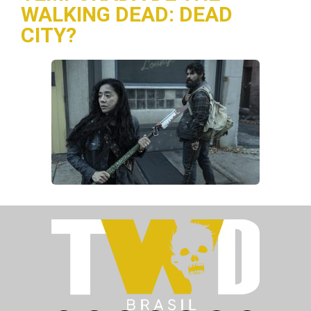
WALKING DEAD: DEAD
CITY?