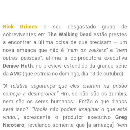
Rick Grimes
e seu desgastado grupo de
sobreviventes em
The Walking Dead
estão prestes
a encontrar a última coisa de que precisam – um
nova ameaça que não é
“nem os walkers”
e
“nem
outras pessoas”
, afirma a co-produtora executiva
Denise Huth
, no preview estendido da grande série
da
AMC
(que estreia no domingo, dia 13 de outubro).
“A relativa segurança que eles criaram na prisão
começa a desmoronar.”
Hm, se não são os zumbis,
nem são os seres humanos… Então o que diabos
será isso?!
“Vocês não podem imaginar o que está
vindo.”
, acrescenta o produtor executivo
Greg
Nicotero
, revelando somente que [a ameaça]
“vem