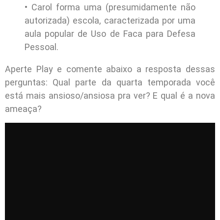
• Carol forma uma (presumidamente não
autorizada) escola, caracterizada por uma
aula popular de Uso de Faca para Defesa
Pessoal.
Aperte Play e comente abaixo a resposta dessas
perguntas: Qual parte da quarta temporada você
está mais ansioso/ansiosa pra ver? E qual é a nova
ameaça?