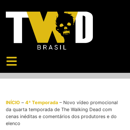
INÍCIO
–
4ª Temporada
–
Novo vídeo promocional
da quarta temporada de The Walking Dead com
cenas inéditas e comentários dos produtores e do
elenco