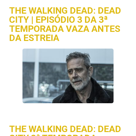
THE WALKING DEAD: DEAD
CITY | EPISÓDIO 3 DA 3ª
TEMPORADA VAZA ANTES
DA ESTREIA
THE WALKING DEAD: DEAD