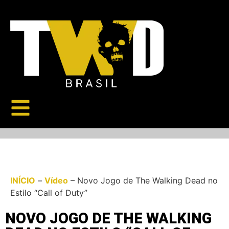
INÍCIO
–
Vídeo
–
Novo Jogo de The Walking Dead no
Estilo “Call of Duty”
NOVO JOGO DE THE WALKING