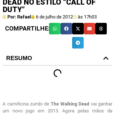
DEAD NO ESTILO “CALL OF
DUTY”
Por:
Rafael
6 de julho de 2012
às
17h03
COMPARTILHE:
RESUMO
A carnificina zumbi de
The Walking Dead
vai ganhar
um novo jogo em 2013. Agora pelas mãos da