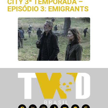
CITY 3ª TEMPORADA –
EPISÓDIO 3: EMIGRANTS