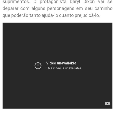
suprimentos. O protagonista Daryl Dixon vai se
deparar com alguns personagens em seu caminho
que poderão tanto ajudá-lo quanto prejudicá-lo.