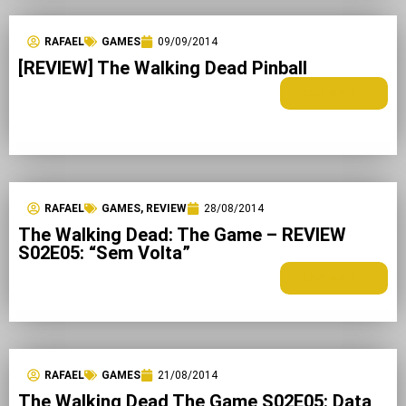
RAFAEL
GAMES
09/09/2014
[REVIEW] The Walking Dead Pinball
LEIA MAIS +
RAFAEL
GAMES
,
REVIEW
28/08/2014
The Walking Dead: The Game – REVIEW
S02E05: “Sem Volta”
LEIA MAIS +
RAFAEL
GAMES
21/08/2014
The Walking Dead The Game S02E05: Data