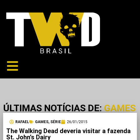
ÚLTIMAS NOTÍCIAS DE:
GAMES
RAFAEL
GAMES
,
SÉRIE
26/01/2015
The Walking Dead deveria visitar a fazenda
St. John’s Dairy