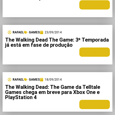
LEIA MAIS +
RAFAEL
GAMES
23/09/2014
The Walking Dead The Game: 3ª Temporada
já está em fase de produção
LEIA MAIS +
RAFAEL
GAMES
18/09/2014
The Walking Dead: The Game da Telltale
Games chega em breve para Xbox One e
PlayStation 4
LEIA MAIS +