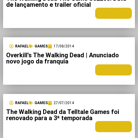
de lançamento e trailer oficial
LEIA MAIS +
RAFAEL
GAMES
17/08/2014
Overkill’s The Walking Dead | Anunciado
novo jogo da franquia
LEIA MAIS +
RAFAEL
GAMES
27/07/2014
The Walking Dead da Telltale Games foi
renovado para a 3ª temporada
LEIA MAIS +