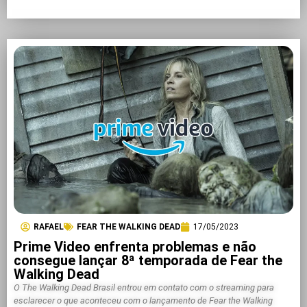
RAFAEL
FEAR THE WALKING DEAD
17/05/2023
Prime Video enfrenta problemas e não
consegue lançar 8ª temporada de Fear the
Walking Dead
O The Walking Dead Brasil entrou em contato com o streaming para
esclarecer o que aconteceu com o lançamento de Fear the Walking