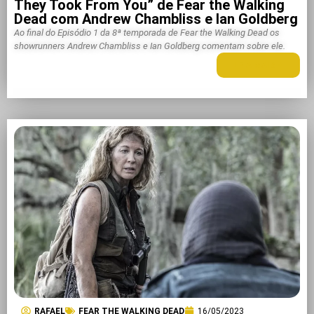
They Took From You” de Fear the Walking
Dead com Andrew Chambliss e Ian Goldberg
Ao final do Episódio 1 da 8ª temporada de Fear the Walking Dead os
showrunners Andrew Chambliss e Ian Goldberg comentam sobre ele.
LEIA MAIS +
RAFAEL
FEAR THE WALKING DEAD
16/05/2023