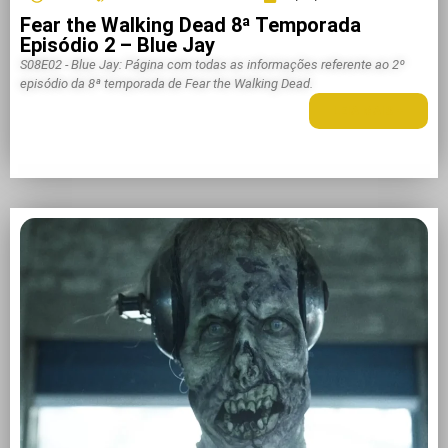
Fear the Walking Dead 8ª Temporada
Episódio 2 – Blue Jay
S08E02 - Blue Jay: Página com todas as informações referente ao 2º
episódio da 8ª temporada de Fear the Walking Dead.
LEIA MAIS +