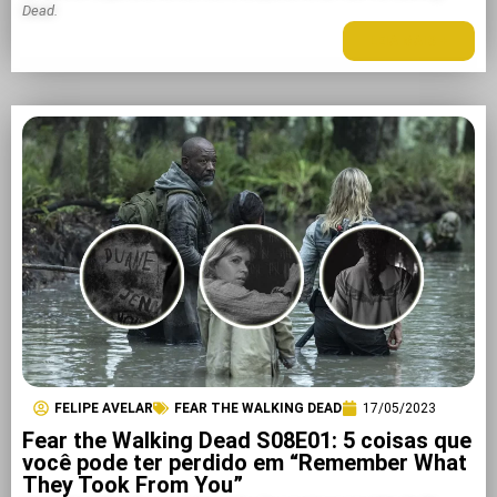
Dead.
LEIA MAIS +
FELIPE AVELAR
FEAR THE WALKING DEAD
17/05/2023
Fear the Walking Dead S08E01: 5 coisas que
você pode ter perdido em “Remember What
They Took From You”