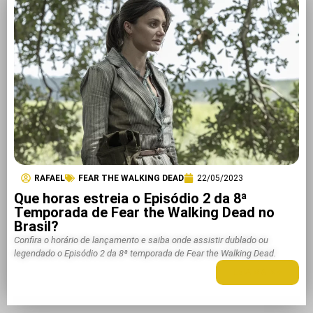
RAFAEL
FEAR THE WALKING DEAD
22/05/2023
Que horas estreia o Episódio 2 da 8ª
Temporada de Fear the Walking Dead no
Brasil?
Confira o horário de lançamento e saiba onde assistir dublado ou
legendado o Episódio 2 da 8ª temporada de Fear the Walking Dead.
LEIA MAIS +