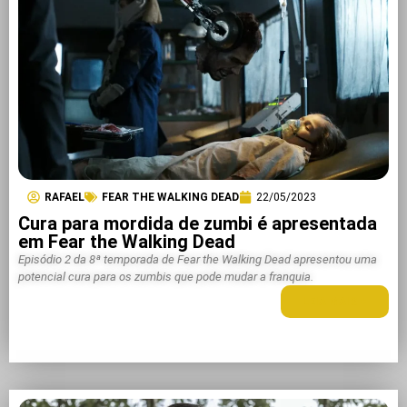
RAFAEL
FEAR THE WALKING DEAD
22/05/2023
Cura para mordida de zumbi é apresentada
em Fear the Walking Dead
Episódio 2 da 8ª temporada de Fear the Walking Dead apresentou uma
potencial cura para os zumbis que pode mudar a franquia.
LEIA MAIS +