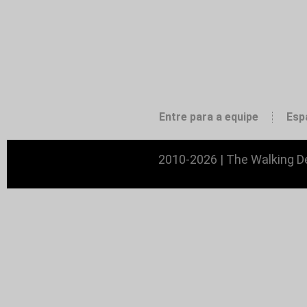
Entre para a equipe
Esp
2010-2026 | The Walking De