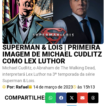
SUPERMAN & LOIS | PRIMEIRA
IMAGEM DE MICHAEL CUDLITZ
COMO LEX LUTHOR
Michael Cudlitz, o Abraham de The Walking Dead,
interpretará Lex Luthor na 3ª temporada da série
Superman & Lois.
Por:
Rafael
14 de março de 2023
às
15h13
COMPARTILHE: