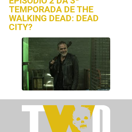
EPISÓDIO 2 DA 3ª
TEMPORADA DE THE
WALKING DEAD: DEAD
CITY?