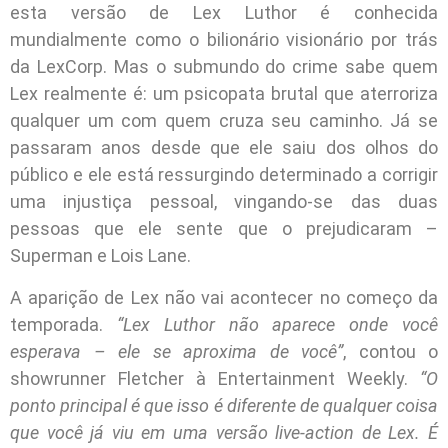
esta versão de Lex Luthor é conhecida
mundialmente como o bilionário visionário por trás
da LexCorp. Mas o submundo do crime sabe quem
Lex realmente é: um psicopata brutal que aterroriza
qualquer um com quem cruza seu caminho. Já se
passaram anos desde que ele saiu dos olhos do
público e ele está ressurgindo determinado a corrigir
uma injustiça pessoal, vingando-se das duas
pessoas que ele sente que o prejudicaram –
Superman e Lois Lane.
A aparição de Lex não vai acontecer no começo da
temporada.
“Lex Luthor não aparece onde você
esperava – ele se aproxima de você”
, contou o
showrunner Fletcher à Entertainment Weekly.
“O
ponto principal é que isso é diferente de qualquer coisa
que você já viu em uma versão live-action de Lex. É