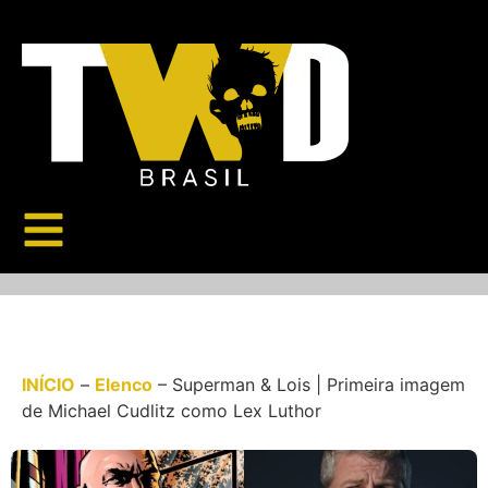
INÍCIO
–
Elenco
–
Superman & Lois | Primeira imagem
de Michael Cudlitz como Lex Luthor