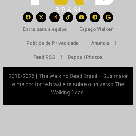
Entre para a equipe
Espaço Walker
Política de Privacidade
Anuncie
Feed RSS
DepositPhotos
2010-2026 | The Walking Dead Brasil – Sua maior
e melhor fonte brasileira sobre o universo The
Walking Dead.