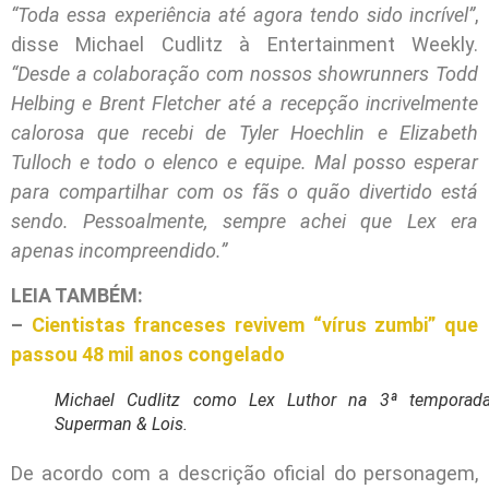
“Toda essa experiência até agora tendo sido incrível”
,
disse Michael Cudlitz à Entertainment Weekly.
“Desde a colaboração com nossos showrunners Todd
Helbing e Brent Fletcher até a recepção incrivelmente
calorosa que recebi de Tyler Hoechlin e Elizabeth
Tulloch e todo o elenco e equipe. Mal posso esperar
para compartilhar com os fãs o quão divertido está
sendo. Pessoalmente, sempre achei que Lex era
apenas incompreendido.”
LEIA TAMBÉM:
–
Cientistas franceses revivem “vírus zumbi” que
passou 48 mil anos congelado
Michael Cudlitz como Lex Luthor na 3ª temporad
Superman & Lois.
De acordo com a descrição oficial do personagem,