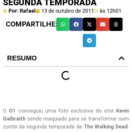
SEGUNDA TEMPORADA
Por:
Rafael
13 de outubro de 2011
às
12h01
COMPARTILHE:
RESUMO
O
G1
conseguiu uma foto exclusiva do ator
Kevin
Galbraith
sendo maquiado para se transformar num
zumbi da segunda temporada de
The Walking Dead
.