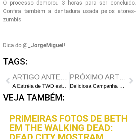
O processo demorou 3 horas para ser concluido.
Confira também a dentadura usada pelos atores-
zumbis.
Dica do @
_JorgeMiguel
!
TAGS:
ARTIGO ANTERIOR
PRÓXIMO ARTIGO
A Estréia de TWD está chegando… Estão preparados?
Deliciosa Campanha Publicitária da Segunda Temporada
VEJA TAMBÉM:
PRIMEIRAS FOTOS DE BETH
EM THE WALKING DEAD:
DEAD CITY MOSTRAM