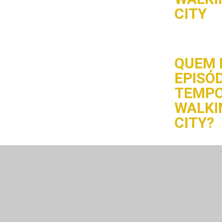
CITY
QUEM 
EPISÓD
TEMPO
WALKI
CITY?