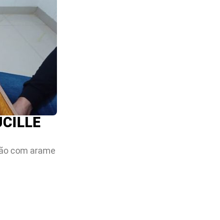
CILLE
stão com arame