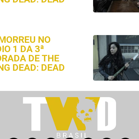
MORREU NO
IO 1 DA 3ª
RADA DE THE
NG DEAD: DEAD