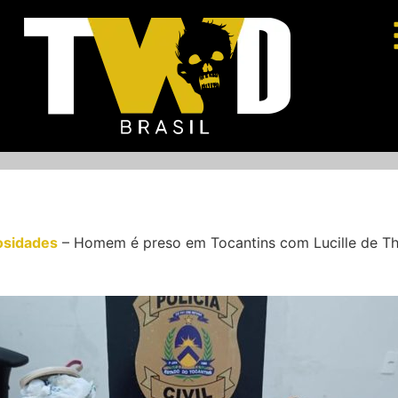
osidades
–
Homem é preso em Tocantins com Lucille de Th