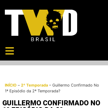
INÍCIO
–
2ª Temporada
–
Guillermo Confirmado No
1ª Episódio da 2ª Temporada?
GUILLERMO CONFIRMADO NO