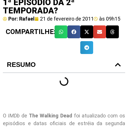
1ª EPISÓDIO DA 2ª
TEMPORADA?
Por:
Rafael
21 de fevereiro de 2011
às
09h15
COMPARTILHE:
RESUMO
O
IMDb
de
The Walking Dead
foi atualizado com os
episódios e datas oficiais de estréia da segunda