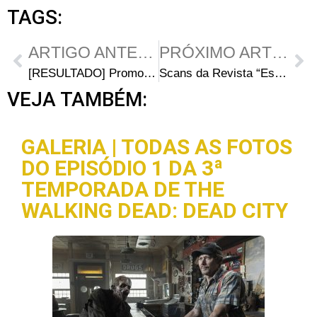
TAGS:
ARTIGO ANTERIOR
PRÓXIMO ARTIGO
[RESULTADO] Promoção “Loucos por Séries”
Scans da Revista “Esquire” com Norman Reedus
VEJA TAMBÉM:
GALERIA | TODAS AS FOTOS
DO EPISÓDIO 1 DA 3ª
TEMPORADA DE THE
WALKING DEAD: DEAD CITY