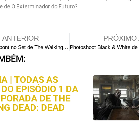
me de O Exterminador do Futuro?
 ANTERIOR
PRÓXIMO 
Frank Darabont no Set de The Walking Dead (Season 1)
MBÉM:
A | TODAS AS
DO EPISÓDIO 1 DA
MPORADA DE THE
NG DEAD: DEAD