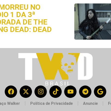
MORREU NO
IO 1 DA 3ª
RADA DE THE
NG DEAD: DEAD
aço Walker
Política de Privacidade
Anuncie
F