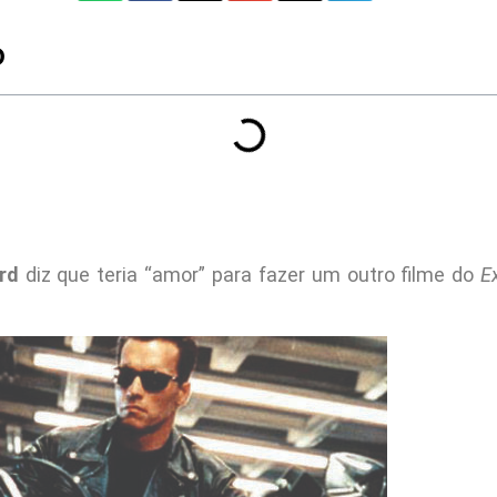
O
rd
diz que teria “amor” para fazer um outro filme do
E