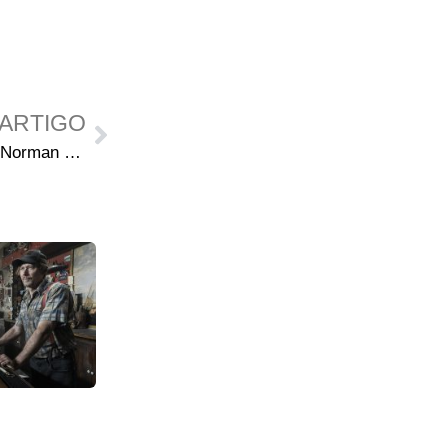
ARTIGO
Photoshoot Black & White de Norman Reedus