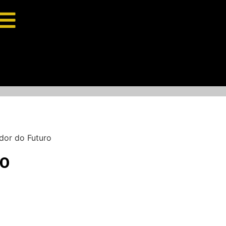
dor do Futuro
VO