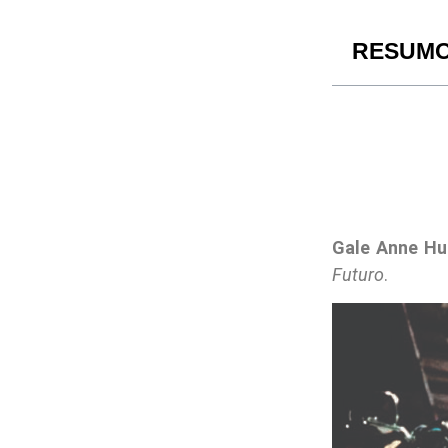
RESUM
Gale Anne Hu
Futuro
.