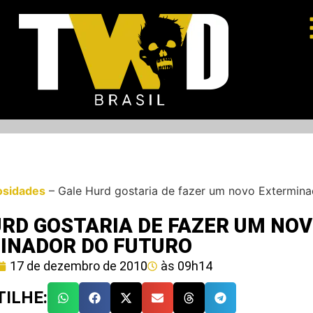
osidades
–
Gale Hurd gostaria de fazer um novo Extermina
URD GOSTARIA DE FAZER UM NO
INADOR DO FUTURO
17 de dezembro de 2010
às
09h14
ILHE: