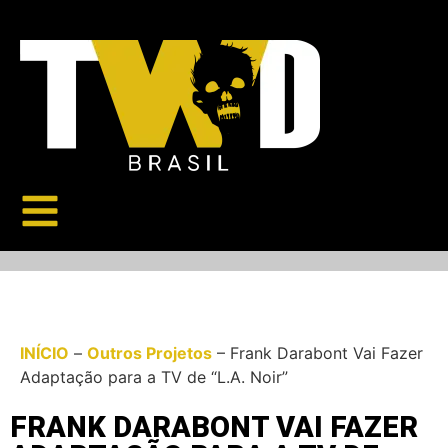
INÍCIO
–
Outros Projetos
–
Frank Darabont Vai Fazer
Adaptação para a TV de “L.A. Noir”
FRANK DARABONT VAI FAZER