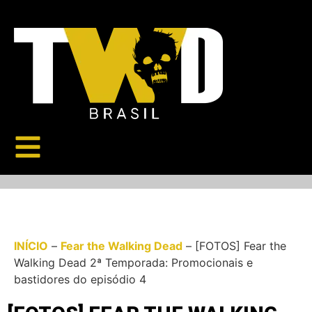
INÍCIO
–
Fear the Walking Dead
–
[FOTOS] Fear the
Walking Dead 2ª Temporada: Promocionais e
bastidores do episódio 4