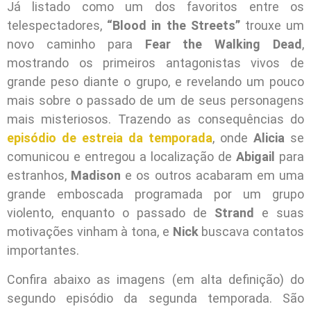
Já listado como um dos favoritos entre os
telespectadores,
“Blood in the Streets”
trouxe um
novo caminho para
Fear the Walking Dead
,
mostrando os primeiros antagonistas vivos de
grande peso diante o grupo, e revelando um pouco
mais sobre o passado de um de seus personagens
mais misteriosos. Trazendo as consequências do
episódio de estreia da temporada
, onde
Alicia
se
comunicou e entregou a localização de
Abigail
para
estranhos,
Madison
e os outros acabaram em uma
grande emboscada programada por um grupo
violento, enquanto o passado de
Strand
e suas
motivações vinham à tona, e
Nick
buscava contatos
importantes.
Confira abaixo as imagens (em alta definição) do
segundo episódio da segunda temporada. São