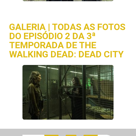
GALERIA | TODAS AS FOTOS
DO EPISÓDIO 2 DA 3ª
TEMPORADA DE THE
WALKING DEAD: DEAD CITY