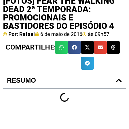
[FOTOS] FEAR THE WALKING
DEAD 2ª TEMPORADA:
PROMOCIONAIS E
BASTIDORES DO EPISÓDIO 4
Por:
Rafael
6 de maio de 2016
às
09h57
COMPARTILHE:
RESUMO