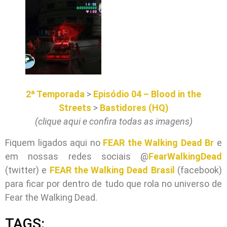
2ª Temporada
>
Episódio 04 – Blood in the
Streets
>
Bastidores (HQ)
(clique aqui e confira todas as imagens)
Fiquem ligados aqui no
FEAR the Walking Dead Br
e
em nossas redes sociais @
FearWalkingDead
(twitter) e
FEAR the Walking Dead Brasil
(facebook)
para ficar por dentro de tudo que rola no universo de
Fear the Walking Dead.
TAGS: