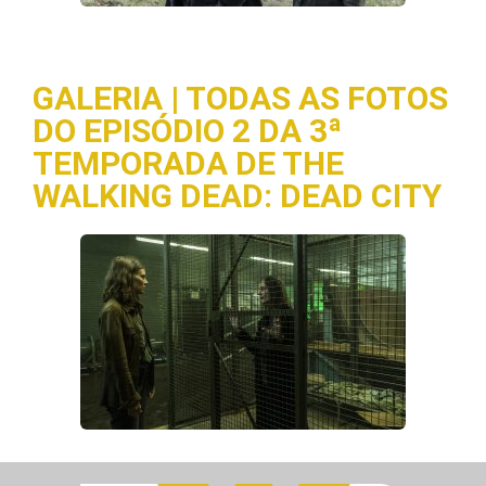
GALERIA | TODAS AS FOTOS
DO EPISÓDIO 2 DA 3ª
TEMPORADA DE THE
WALKING DEAD: DEAD CITY