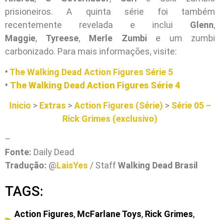
prisioneiros. A quinta série foi também
recentemente revelada e inclui
Glenn
,
Maggie
,
Tyreese
,
Merle Zumbi
e um zumbi
carbonizado. Para mais informações, visite:
•
The Walking Dead Action Figures Série 5
•
The Walking Dead Action Figures Série 4
Inicio
>
Extras
>
Action Figures (Série)
>
Série 05 –
Rick Grimes (exclusivo)
–
Fonte:
Daily Dead
Tradução:
@
LaisYes
/ Staff
Walking Dead Brasil
TAGS:
Action Figures
,
McFarlane Toys
,
Rick Grimes
,