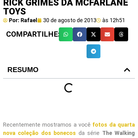
RICK GRIMES DA MCFARLANE
TOYS
Por:
Rafael
30 de agosto de 2013
às
12h51
COMPARTILHE:
RESUMO
Recentemente mostramos a você
fotos da quarta
nova coleção dos bonecos
da série
The Walking