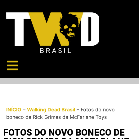
INÍCIO
–
Walking Dead Brasil
–
Fotos do novo
boneco de Rick Grimes da McFarlane Toys
FOTOS DO NOVO BONECO DE