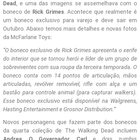
Dead
, e uma das imagens se assemelhava com o
boneco de
Rick Grimes
. Acontece que realmente é
um boneco exclusivo para varejo e deve sair em
Outubro. Abaixo temos mais detalhes e novas fotos
da McFarlane Toys:
“O boneco exclusivo de Rick Grimes apresenta o xerife
do interior que se tornou herói e líder de um grupo de
sobreviventes com sua roupa da terceira temporada. O
boneco conta com 14 pontos de articulação, mãos
articuladas, revólver removível, rifle com alça e um
bastão para controle animal (para capturar walkers).
Esse boneco exclusivo está disponível na Walgreens,
Hasting Entertainment e Grosnor Distribution.”
Novos personagens que fazem parte dos bonecos
da quarta coleção de The Walking Dead incluem
Andrea
,
O Governador
,
Carl
e dois zumbis