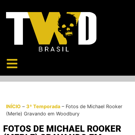
INÍCIO
–
3ª Temporada
–
Fotos de Michael Rooker
(Merle) Gravando em Woodbury
FOTOS DE MICHAEL ROOKER