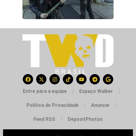
Entre para a equipe
Espaço Walker
Política de Privacidade
Anuncie
Feed RSS
DepositPhotos