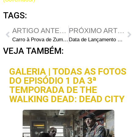
TAGS:
ARTIGO ANTERIOR
PRÓXIMO ARTIGO
Carro à Prova de Zumbis da Hyundai Projetado por Kirkman
Data de Lançamento do Episódio 2 do Jogo de Walking Dead
VEJA TAMBÉM:
GALERIA | TODAS AS FOTOS
DO EPISÓDIO 1 DA 3ª
TEMPORADA DE THE
WALKING DEAD: DEAD CITY