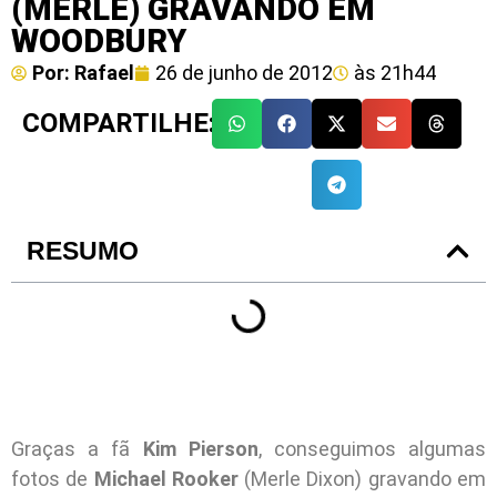
(MERLE) GRAVANDO EM
WOODBURY
Por:
Rafael
26 de junho de 2012
às
21h44
COMPARTILHE:
RESUMO
Graças a fã
Kim Pierson
, conseguimos algumas
fotos de
Michael Rooker
(Merle Dixon) gravando em