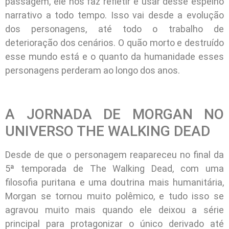
passagem, ele nos faz refletir e usar desse espelho
narrativo a todo tempo. Isso vai desde a evolução
dos personagens, até todo o trabalho de
deterioração dos cenários. O quão morto e destruído
esse mundo está e o quanto da humanidade esses
personagens perderam ao longo dos anos.
A JORNADA DE MORGAN NO
UNIVERSO THE WALKING DEAD
Desde de que o personagem reapareceu no final da
5ª temporada de The Walking Dead, com uma
filosofia puritana e uma doutrina mais humanitária,
Morgan se tornou muito polêmico, e tudo isso se
agravou muito mais quando ele deixou a série
principal para protagonizar o único derivado até