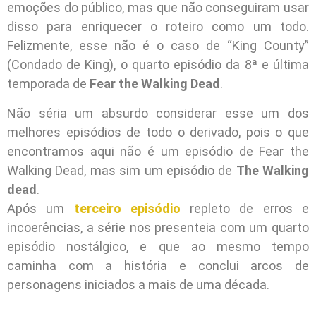
emoções do público, mas que não conseguiram usar
disso para enriquecer o roteiro como um todo.
Felizmente, esse não é o caso de “King County”
(Condado de King), o quarto episódio da 8ª e última
temporada de
Fear the Walking Dead
.
Não séria um absurdo considerar esse um dos
melhores episódios de todo o derivado, pois o que
encontramos aqui não é um episódio de Fear the
Walking Dead, mas sim um episódio de
The Walking
dead
.
Após um
terceiro episódio
repleto de erros e
incoerências, a série nos presenteia com um quarto
episódio nostálgico, e que ao mesmo tempo
caminha com a história e conclui arcos de
personagens iniciados a mais de uma década.