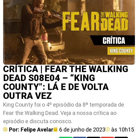
CRÍTICA | FEAR THE WALKING
DEAD S08E04 – “KING
COUNTY”: LÁ E DE VOLTA
OUTRA VEZ
King County foi o 4º episódio da 8ª temporada de
Fear the Walking Dead. Veja a nossa crítica ao
episódio e discuta conosco.
Por:
Felipe Avelar
6 de junho de 2023
às
10h15