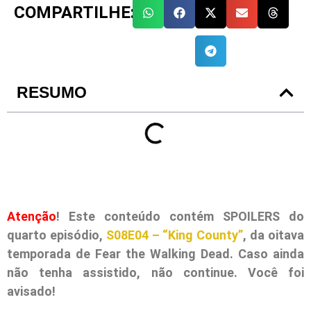
COMPARTILHE:
RESUMO
Atenção
! Este conteúdo contém SPOILERS do
quarto episódio,
S08E04 – “King County”
, da oitava
temporada de Fear the Walking Dead. Caso ainda
não tenha assistido, não continue. Você foi
avisado!