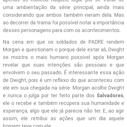
uma ambientação da série principal, ainda mais
considerando que ambos também vieram dela. Mas
ao decorrer da trama foi possível notar a importância
desses personagens para com os acontecimentos.
Na cena em que os soldados de PADRE rendem
Morgan e questionam o porque dele estar ali, Dwight
se mostra o mais humano possível após Morgan
revelar que suas intenções são pessoais e que
envolvem o seu passado. É interessante essa ação
de Dwight, pois é um reflexo do que aconteceu com
ele em sua chegada na série. Morgan acolhe Dwight
e nunca o julga por ter feito parte dos
Salvadores
,
ele o recebe e também recupera sua humanidade e
esperança, algo que ele já parecia não ter. E, ao agir
assim, ele retribui as ações que um dia aquele
homem teve com ele.