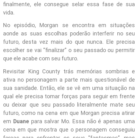
finalmente, ele consegue selar essa fase de sua
vida.
No episódio, Morgan se encontra em situações
aonde as suas escolhas poderão interferir no seu
futuro, desta vez mais do que nunca. Ele precisa
escolher se vai “finalizar” o seu passado ou permitir
que ele acabe com seu futuro.
Revisitar King County trás memórias sombrias e
ativa no personagem a parte mais questionável de
sua sanidade. Então, ele se vê em uma situação na
qual ele precisa tomar forças para seguir em frente
ou deixar que seu passado literalmente mate seu
futuro, como na cena em que Morgan precisa atirar
em
Duane
para salvar Mo. Essa não é apenas uma
cena em que mostra que o personagem conseguiu
forças para enfrentar os seus “fantasmas”, mas