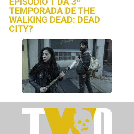
EPISÓDIO 1 DA 3ª
TEMPORADA DE THE
WALKING DEAD: DEAD
CITY?