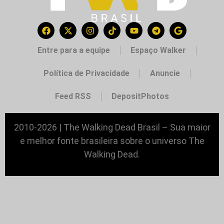
Entre para a equipe
Espaço Walker
Política de Privacidade
Anuncie
Feed RSS
DepositPhotos
2010-2026 | The Walking Dead Brasil – Sua maior
e melhor fonte brasileira sobre o universo The
Walking Dead.