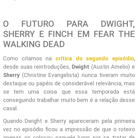
O FUTURO PARA DWIGHT,
SHERRY E FINCH EM FEAR THE
WALKING DEAD
Como citamos na
crítica do segundo episódio
,
desde suas reintroduções,
Dwight
(Austin Amelio) e
Sherry
(Christine Evangelista) nunca tiveram muito
destaque ou papéis de considerável relevância, mas
se tem uma coisa que essa temporada está
conseguindo trabalhar muito bem é a relação desse
casal.
Quando Dwight e Sherry apareceram pela primeira
vez no episódio ficou a impressão de que o roteiro
apenas os colocou naquele lugar por se tratar de