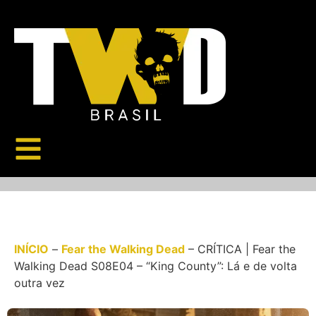
INÍCIO
–
Fear the Walking Dead
–
CRÍTICA | Fear the
Walking Dead S08E04 – “King County”: Lá e de volta
outra vez