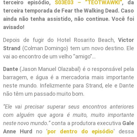
terceiro episódio,
S03E03 – “TEOTWAWKI”
, da
terceira temporada de Fear the Walking Dead. Caso
ainda não tenha assistido, não continue. Você foi
avisado!
Depois de fugir do Hotel Rosarito Beach,
Victor
Strand
(Colman Domingo) tem um novo destino. Ele
vai ao encontro de um velho “amigo”…
Dante
(Jason Manuel Olazabal) é o responsável pela
barragem, e água é a mercadoria mais importante
neste mundo. Infelizmente para Strand, ele e Dante
não têm um passado muito bom.
“Ele vai precisar superar seus encontros anteriores
com alguém que agora é muito, muito importante
neste novo mundo.”
conta a produtora executiva
Gale
Anne Hurd
no ‘
por dentro do episódio
‘ dessa