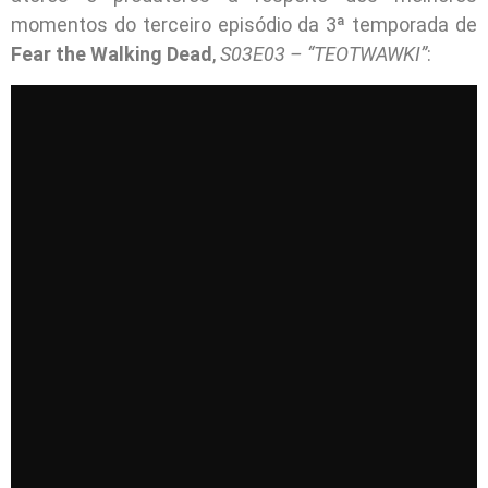
momentos do terceiro episódio da 3ª temporada de
Fear the Walking Dead
,
S03E03 – “TEOTWAWKI”
: