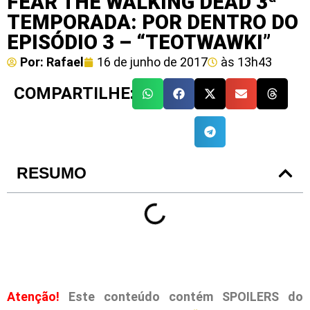
FEAR THE WALKING DEAD 3ª
TEMPORADA: POR DENTRO DO
EPISÓDIO 3 – “TEOTWAWKI”
Por:
Rafael
16 de junho de 2017
às
13h43
COMPARTILHE:
RESUMO
Atenção!
Este conteúdo contém SPOILERS do