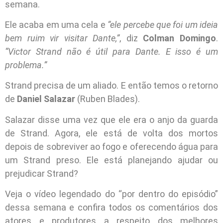
semana.
Ele acaba em uma cela e
“ele percebe que foi um ideia
bem ruim vir visitar Dante,”
, diz
Colman Domingo
.
“Victor Strand não é útil para Dante. E isso é um
problema.”
Strand precisa de um aliado. E então temos o retorno
de
Daniel Salazar
(Ruben Blades).
Salazar disse uma vez que ele era o anjo da guarda
de Strand. Agora, ele está de volta dos mortos
depois de sobreviver ao fogo e oferecendo água para
um Strand preso. Ele está planejando ajudar ou
prejudicar Strand?
Veja o vídeo legendado do “por dentro do episódio”
dessa semana e confira todos os comentários dos
atores e produtores a respeito dos melhores