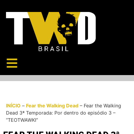
INÍCIO
–
Fear the Walking Dead
–
Fear the Walking
Dead 3ª Temporada: Por dentro do episódio 3 –
“TEOTWAWKI”