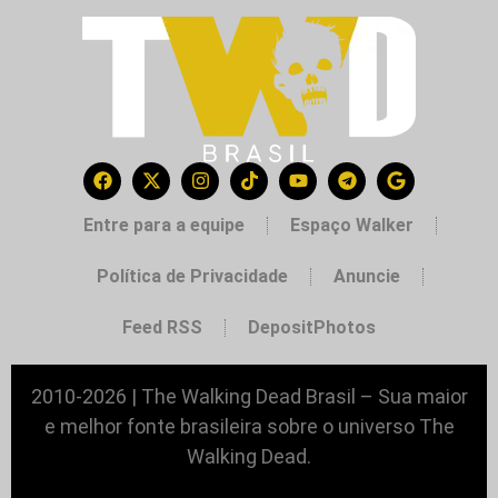
Entre para a equipe
Espaço Walker
Política de Privacidade
Anuncie
Feed RSS
DepositPhotos
2010-2026 | The Walking Dead Brasil – Sua maior
e melhor fonte brasileira sobre o universo The
Walking Dead.