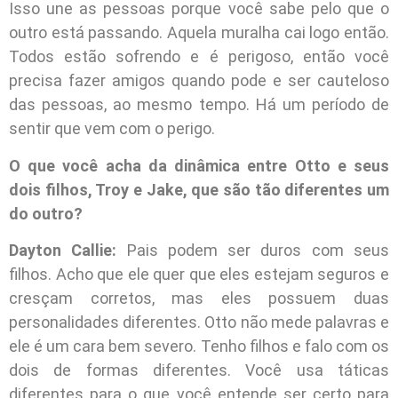
Isso une as pessoas porque você sabe pelo que o
outro está passando. Aquela muralha cai logo então.
Todos estão sofrendo e é perigoso, então você
precisa fazer amigos quando pode e ser cauteloso
das pessoas, ao mesmo tempo. Há um período de
sentir que vem com o perigo.
O que você acha da dinâmica entre Otto e seus
dois filhos, Troy e Jake, que são tão diferentes um
do outro?
Dayton Callie:
Pais podem ser duros com seus
filhos. Acho que ele quer que eles estejam seguros e
cresçam corretos, mas eles possuem duas
personalidades diferentes. Otto não mede palavras e
ele é um cara bem severo. Tenho filhos e falo com os
dois de formas diferentes. Você usa táticas
diferentes para o que você entende ser certo para