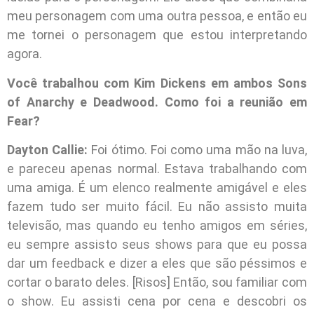
meu personagem com uma outra pessoa, e então eu
me tornei o personagem que estou interpretando
agora.
Você trabalhou com Kim Dickens em ambos Sons
of Anarchy e Deadwood. Como foi a reunião em
Fear?
Dayton Callie:
Foi ótimo. Foi como uma mão na luva,
e pareceu apenas normal. Estava trabalhando com
uma amiga. É um elenco realmente amigável e eles
fazem tudo ser muito fácil. Eu não assisto muita
televisão, mas quando eu tenho amigos em séries,
eu sempre assisto seus shows para que eu possa
dar um feedback e dizer a eles que são péssimos e
cortar o barato deles. [Risos] Então, sou familiar com
o show. Eu assisti cena por cena e descobri os