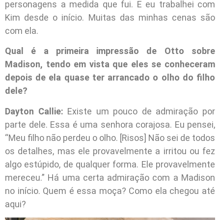
personagens a medida que fui. E eu trabalhei com
Kim desde o início. Muitas das minhas cenas são
com ela.
Qual é a primeira impressão de Otto sobre
Madison, tendo em vista que eles se conheceram
depois de ela quase ter arrancado o olho do filho
dele?
Dayton Callie:
Existe um pouco de admiração por
parte dele. Essa é uma senhora corajosa. Eu pensei,
“Meu filho não perdeu o olho. [Risos] Não sei de todos
os detalhes, mas ele provavelmente a irritou ou fez
algo estúpido, de qualquer forma. Ele provavelmente
mereceu.” Há uma certa admiração com a Madison
no início. Quem é essa moça? Como ela chegou até
aqui?