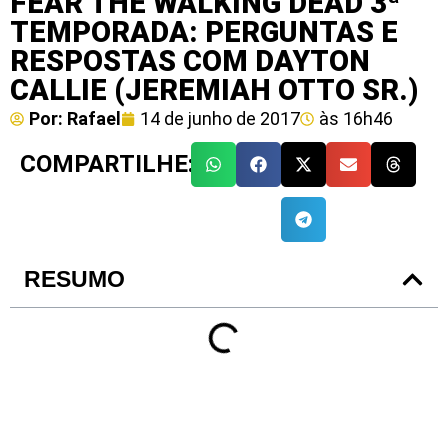
FEAR THE WALKING DEAD 3ª
TEMPORADA: PERGUNTAS E
RESPOSTAS COM DAYTON
CALLIE (JEREMIAH OTTO SR.)
Por:
Rafael
14 de junho de 2017
às
16h46
COMPARTILHE:
RESUMO