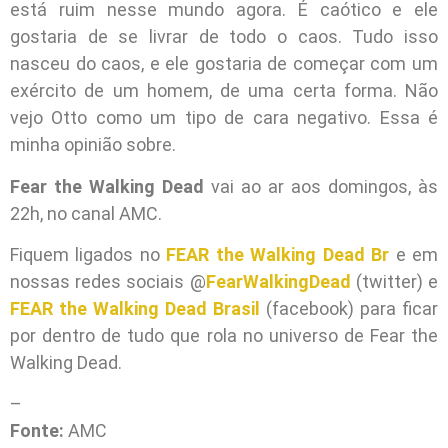
está ruim nesse mundo agora. É caótico e ele
gostaria de se livrar de todo o caos. Tudo isso
nasceu do caos, e ele gostaria de começar com um
exército de um homem, de uma certa forma. Não
vejo Otto como um tipo de cara negativo. Essa é
minha opinião sobre.
Fear the Walking Dead
vai ao ar aos domingos, às
22h, no canal AMC.
Fiquem ligados no
FEAR the Walking Dead Br
e em
nossas redes sociais @
FearWalkingDead
(twitter) e
FEAR the Walking Dead Brasil
(facebook) para ficar
por dentro de tudo que rola no universo de Fear the
Walking Dead.
–
Fonte:
AMC