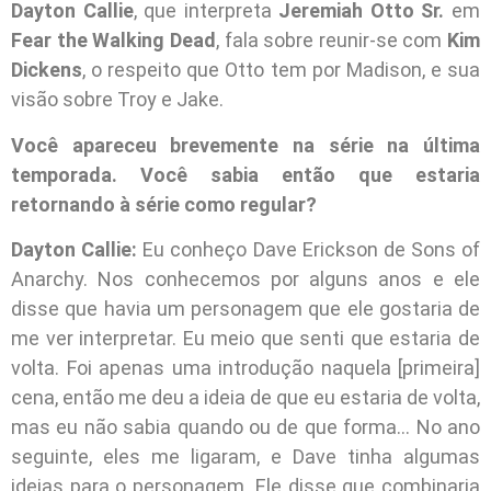
Dayton Callie
, que interpreta
Jeremiah Otto Sr.
em
Fear the Walking Dead
, fala sobre reunir-se com
Kim
Dickens
, o respeito que Otto tem por Madison, e sua
visão sobre Troy e Jake.
Você apareceu brevemente na série na última
temporada. Você sabia então que estaria
retornando à série como regular?
Dayton Callie:
Eu conheço Dave Erickson de Sons of
Anarchy. Nos conhecemos por alguns anos e ele
disse que havia um personagem que ele gostaria de
me ver interpretar. Eu meio que senti que estaria de
volta. Foi apenas uma introdução naquela [primeira]
cena, então me deu a ideia de que eu estaria de volta,
mas eu não sabia quando ou de que forma… No ano
seguinte, eles me ligaram, e Dave tinha algumas
ideias para o personagem. Ele disse que combinaria