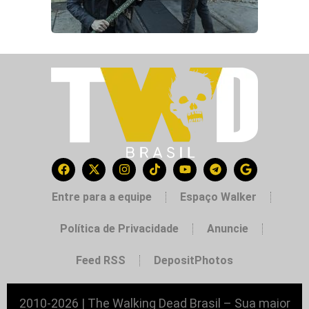
Entre para a equipe
Espaço Walker
Política de Privacidade
Anuncie
Feed RSS
DepositPhotos
2010-2026 | The Walking Dead Brasil – Sua maior