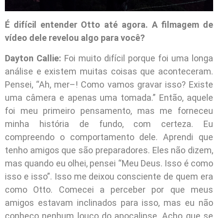
É difícil entender Otto até agora. A filmagem de
vídeo dele revelou algo para você?
Dayton Callie:
Foi muito difícil porque foi uma longa
análise e existem muitas coisas que aconteceram.
Pensei, “Ah, mer–! Como vamos gravar isso? Existe
uma câmera e apenas uma tomada.” Então, aquele
foi meu primeiro pensamento, mas me forneceu
minha história de fundo, com certeza. Eu
compreendo o comportamento dele. Aprendi que
tenho amigos que são preparadores. Eles não dizem,
mas quando eu olhei, pensei “Meu Deus. Isso é como
isso e isso”. Isso me deixou consciente de quem era
como Otto. Comecei a perceber por que meus
amigos estavam inclinados para isso, mas eu não
conheço nenhum louco do apocalipse. Acho que se