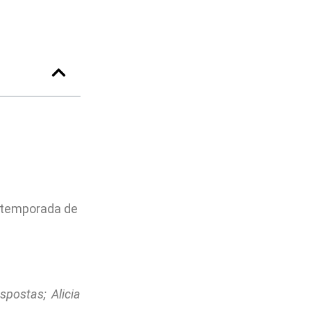
ª temporada de
postas; Alicia