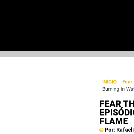
INÍCIO
–
Fear
Burning in Wa
FEAR T
EPISÓDI
FLAME
Por:
Rafael