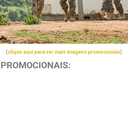
(
clique aqui para ver mais imagens promocionais
)
 PROMOCIONAIS: