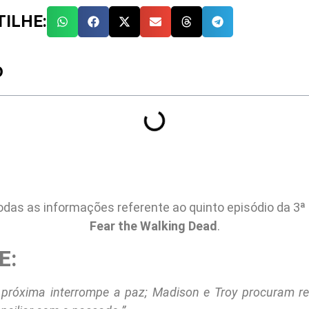
ILHE:
O
das as informações referente ao quinto episódio da 3
Fear the Walking Dead
.
E:
róxima interrompe a paz; Madison e Troy procuram res