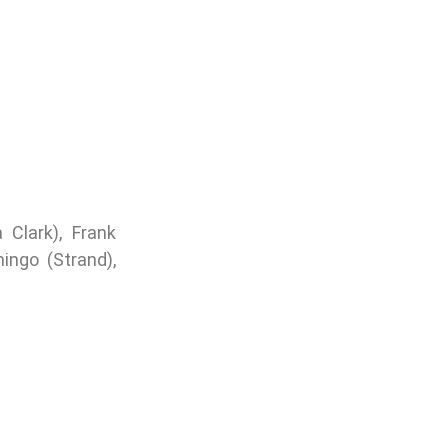
 Clark), Frank
ingo (Strand),