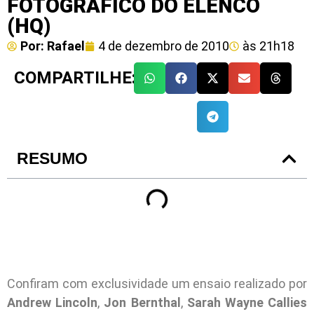
FOTOGRÁFICO DO ELENCO
(HQ)
Por:
Rafael
4 de dezembro de 2010
às
21h18
COMPARTILHE:
RESUMO
Confiram com exclusividade um ensaio realizado por
Andrew Lincoln
,
Jon Bernthal
,
Sarah Wayne Callies