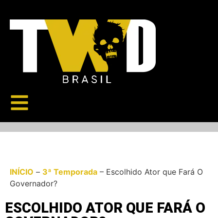
INÍCIO
–
3ª Temporada
–
Escolhido Ator que Fará O
Governador?
ESCOLHIDO ATOR QUE FARÁ O