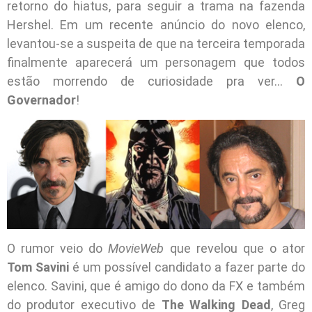
retorno do hiatus, para seguir a trama na fazenda
Hershel. Em um recente anúncio do novo elenco,
levantou-se a suspeita de que na terceira temporada
finalmente aparecerá um personagem que todos
estão morrendo de curiosidade pra ver…
O
Governador
!
O rumor veio do
MovieWeb
que revelou que o ator
Tom Savini
é um possível candidato a fazer parte do
elenco. Savini, que é amigo do dono da FX e também
do produtor executivo de
The Walking Dead
, Greg