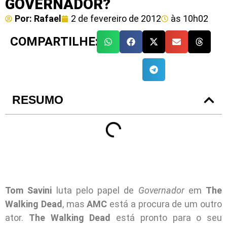
GOVERNADOR?
Por:
Rafael
2 de fevereiro de 2012
às
10h02
COMPARTILHE:
RESUMO
Tom Savini
luta pelo papel de
Governador
em
The
Walking Dead
, mas
AMC
está a procura de um outro
ator.
The Walking Dead
está pronto para o seu