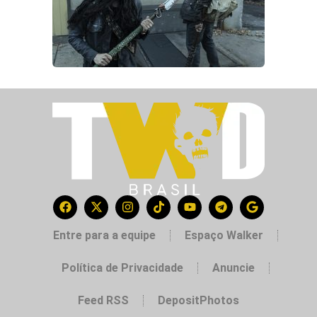
Entre para a equipe
Espaço Walker
Política de Privacidade
Anuncie
Feed RSS
DepositPhotos