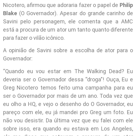
Nicotero, afirmou que adoraria fazer o papel de
Philip
Blake
(O Governador). Apesar do grande carinho de
Savini pelo personagem, ele comenta que a AMC
está a procura de um ator um tanto quanto diferente
para fazer o vilão icônico.
A opinião de Savini sobre a escolha de ator para o
Governador:
“Quando eu vou estar em The Walking Dead? Eu
deveria ser o Governador dessa “droga”! Ouça, Eu e
Greg Nicotero temos feito uma campanha para eu
ser o Governador por mais de um ano. Toda vez que
eu olho a HQ, e vejo o desenho do O Governador, eu
pareço com ele, eu já mandei pro Greg um foto. Eu
não vou desistir. Da última vez que eu falei com ele
sobre isso, era quando eu estava em Los Angeles,