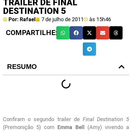
TRAILER DE FINAL
DESTINATION 5
Por:
Rafael
7 de julho de 2011
às
15h46
COMPARTILHE:
RESUMO
Confiram o segundo trailer de
Final Destination 5
(Premonição 5) com
Emma Bell
(Amy) vivendo a