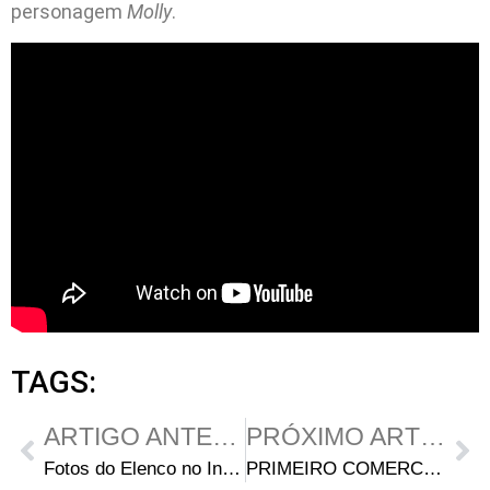
personagem
Molly
.
TAGS:
ARTIGO ANTERIOR
PRÓXIMO ARTIGO
Fotos do Elenco no Intervalo das Gravações da 2ª Temporada
PRIMEIRO COMERCIAL DA SEGUNDA TEMPORADA?