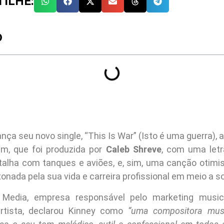
ILHE:
O
ança seu novo single, “This Is War” (Isto é uma guerra), a
m, que foi produzida por
Caleb Shreve
, com uma letr
alha com tanques e aviões, e, sim, uma canção otimi
onada pela sua vida e carreira profissional em meio a s
 Media, empresa responsável pelo marketing music
artista, declarou Kinney como
“uma compositora musi