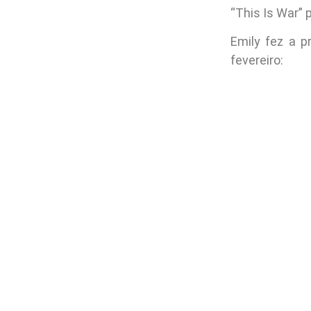
“This Is War”
Emily fez a 
fevereiro: