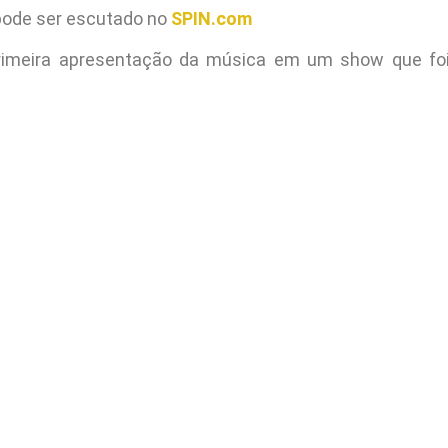
 pode ser escutado no
SPIN.com
primeira apresentação da música em um show que foi