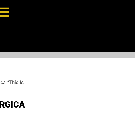
ca “This Is
ÉRGICA