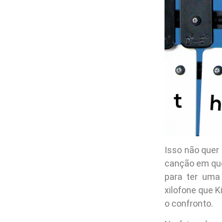
Isso não quer
canção em que 
para ter uma
xilofone que 
o confronto.