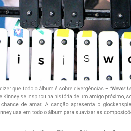
 dizer que todo o álbum é sobre divergências –
“Never L
Kinney se inspirou na história de um amigo próximo, so
 chance de amar. A canção apresenta o glockenspiel
Kinney usa em todo o álbum para suavizar as composiçõ