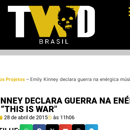
os Projetos
–
Emily Kinney declara guerra na enérgica músi
KINNEY DECLARA GUERRA NA EN
“THIS IS WAR”
28 de abril de 2015
às
11h06