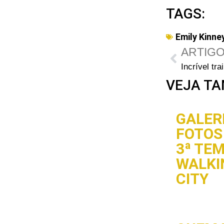
TAGS:
Emily Kinne
ARTIGO
VEJA TA
GALERI
FOTOS 
3ª TE
WALKI
CITY