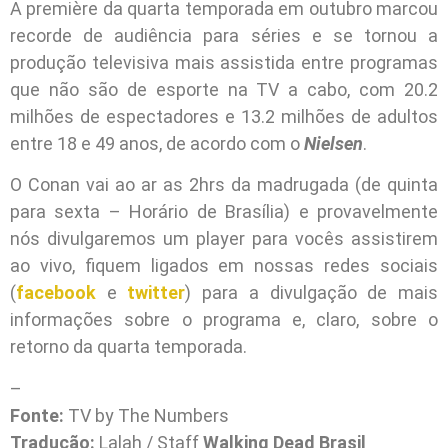
A première da quarta temporada em outubro marcou
recorde de audiência para séries e se tornou a
produção televisiva mais assistida entre programas
que não são de esporte na TV a cabo, com 20.2
milhões de espectadores e 13.2 milhões de adultos
entre 18 e 49 anos, de acordo com o
Nielsen
.
O Conan vai ao ar as 2hrs da madrugada (de quinta
para sexta – Horário de Brasília) e provavelmente
nós divulgaremos um player para vocês assistirem
ao vivo, fiquem ligados em nossas redes sociais
(
facebook
e
twitter
) para a divulgação de mais
informações sobre o programa e, claro, sobre o
retorno da quarta temporada.
–
Fonte:
TV by The Numbers
Tradução:
Lalah / Staff
Walking Dead Brasil