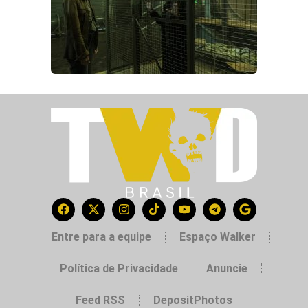
Entre para a equipe
Espaço Walker
Política de Privacidade
Anuncie
Feed RSS
DepositPhotos