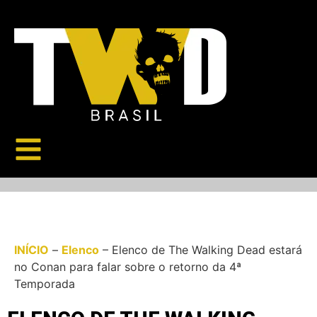
INÍCIO
–
Elenco
–
Elenco de The Walking Dead estará
no Conan para falar sobre o retorno da 4ª
Temporada