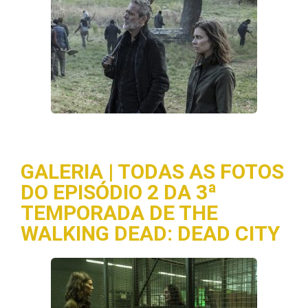
GALERIA | TODAS AS FOTOS
DO EPISÓDIO 2 DA 3ª
TEMPORADA DE THE
WALKING DEAD: DEAD CITY