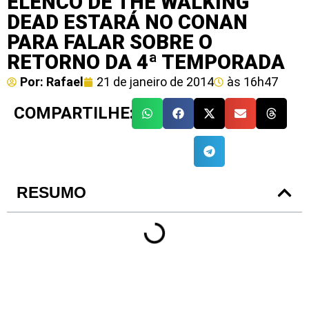
ELENCO DE THE WALKING
DEAD ESTARÁ NO CONAN
PARA FALAR SOBRE O
RETORNO DA 4ª TEMPORADA
Por:
Rafael
21 de janeiro de 2014
às
16h47
COMPARTILHE:
RESUMO