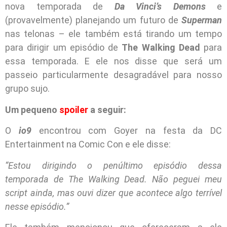
nova temporada de
Da Vinci’s Demons
e
(provavelmente) planejando um futuro de
Superman
nas telonas – ele também está tirando um tempo
para dirigir um episódio de
The Walking Dead
para
essa temporada. E ele nos disse que será um
passeio particularmente desagradável para nosso
grupo sujo.
Um pequeno
spoiler
a seguir:
O
io9
encontrou com Goyer na festa da DC
Entertainment na Comic Con e ele disse:
“Estou dirigindo o penúltimo episódio dessa
temporada de The Walking Dead. Não peguei meu
script ainda, mas ouvi dizer que acontece algo terrível
nesse episódio.”