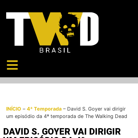
INÍCIO
–
4ª Temporada
–
David S. Goyer vai dirigir
um episódio da 4ª temporada de The Walking Dead
DAVID S. GOYER VAI DIRIGIR