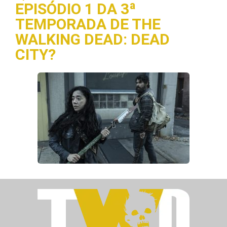
EPISÓDIO 1 DA 3ª
TEMPORADA DE THE
WALKING DEAD: DEAD
CITY?