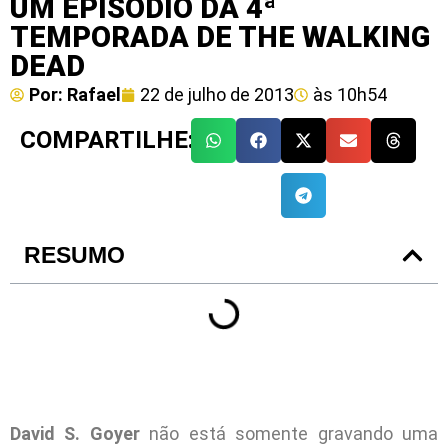
UM EPISÓDIO DA 4ª
TEMPORADA DE THE WALKING
DEAD
Por:
Rafael
22 de julho de 2013
às
10h54
COMPARTILHE:
RESUMO
David S. Goyer
não está somente gravando uma