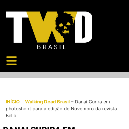
INÍCIO
–
Walking Dead Brasil
–
Danai Gurira em
photoshoot para a edição de Novembro da revista
Bello