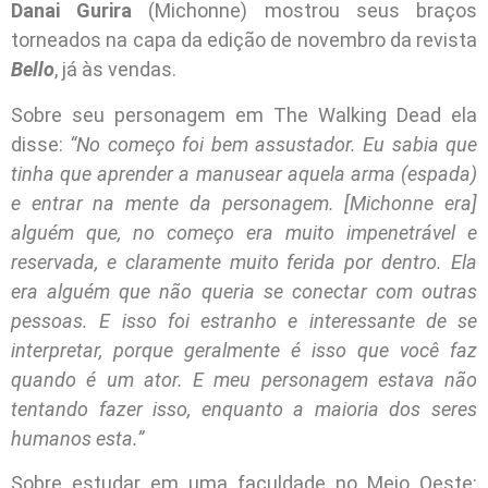
Danai Gurira
(Michonne) mostrou seus braços
torneados na capa da edição de novembro da revista
Bello
, já às vendas.
Sobre seu personagem em The Walking Dead ela
disse:
“No começo foi bem assustador. Eu sabia que
tinha que aprender a manusear aquela arma (espada)
e entrar na mente da personagem. [Michonne era]
alguém que, no começo era muito impenetrável e
reservada, e claramente muito ferida por dentro. Ela
era alguém que não queria se conectar com outras
pessoas. E isso foi estranho e interessante de se
interpretar, porque geralmente é isso que você faz
quando é um ator. E meu personagem estava não
tentando fazer isso, enquanto a maioria dos seres
humanos esta.”
Sobre estudar em uma faculdade no Meio Oeste: