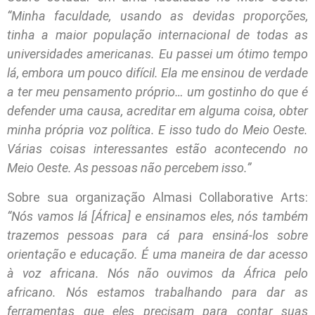
“Minha faculdade, usando as devidas proporções,
tinha a maior população internacional de todas as
universidades americanas. Eu passei um ótimo tempo
lá, embora um pouco difícil. Ela me ensinou de verdade
a ter meu pensamento próprio… um gostinho do que é
defender uma causa, acreditar em alguma coisa, obter
minha própria voz política. E isso tudo do Meio Oeste.
Várias coisas interessantes estão acontecendo no
Meio Oeste. As pessoas não percebem isso.”
Sobre sua organização Almasi Collaborative Arts:
“Nós vamos lá [África] e ensinamos eles, nós também
trazemos pessoas para cá para ensiná-los sobre
orientação e educação. É uma maneira de dar acesso
à voz africana. Nós não ouvimos da África pelo
africano. Nós estamos trabalhando para dar as
ferramentas que eles precisam para contar suas