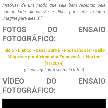
histórias de um modo que seja bem recebido pela
comunidade global. Se é difícil para nós artistas,
imagine para eles lá.”
FOTOS DO ENSAIO
FOTOGRÁFICO:
Inicio
>
Elenco
>
Danai Gurira
>
Photoshoots
>
Bello
Magazine por Aleksandar Tomovic & J. Horton
[11/2014]
(clique aqui para ver mais fotos)
VÍDEO DO ENSAIO
FOTOGRÁFICO: