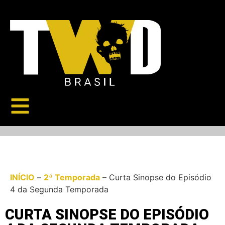
INÍCIO
–
2ª Temporada
–
Curta Sinopse do Episódio
4 da Segunda Temporada
CURTA SINOPSE DO EPISÓDIO