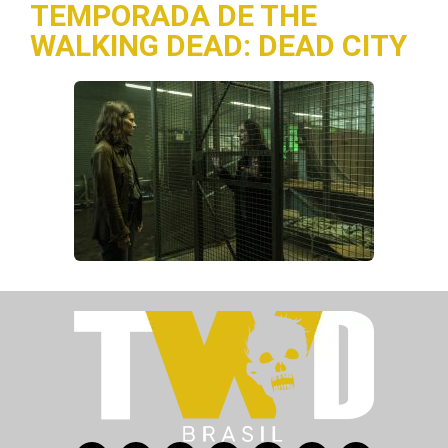
TEMPORADA DE THE
WALKING DEAD: DEAD CITY