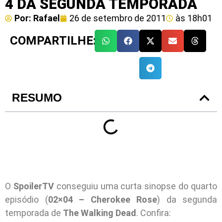
4 DA SEGUNDA TEMPORADA
Por:
Rafael
26 de setembro de 2011
às
18h01
COMPARTILHE:
RESUMO
O
SpoilerTV
conseguiu uma curta sinopse do quarto
episódio (
02×04 – Cherokee Rose
) da segunda
temporada de
The Walking Dead
. Confira: