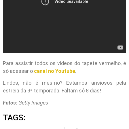
Para assistir todos os vídeos do tapete vermelho, é
só acessar o
canal no Youtube
.
Lindos, não é mesmo? Estamos ansiosos pela
estreia da 3ª temporada. Faltam só 8 dias!!
Fotos:
Getty Images
TAGS: