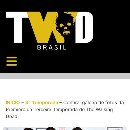
INÍCIO
–
3ª Temporada
–
Confira: galeria de fotos da
Premiere da Terceira Temporada de The Walking
Dead