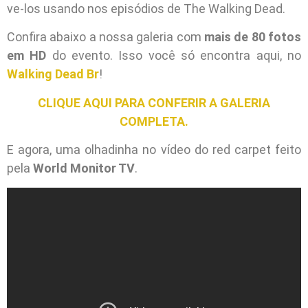
ve-los usando nos episódios de The Walking Dead.
Confira abaixo a nossa galeria com
mais de 80 fotos
em HD
do evento. Isso você só encontra aqui, no
Walking Dead Br
!
CLIQUE AQUI PARA CONFERIR A GALERIA
COMPLETA.
E agora, uma olhadinha no vídeo do red carpet feito
pela
World Monitor TV
.